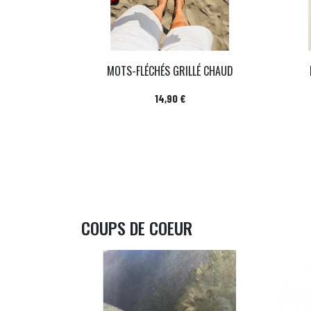
MOTS-FLÉCHÉS GRILLÉ CHAUD
Prix
14,90 €
COUPS DE COEUR