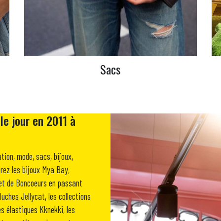
Sacs
le jour en 2011 à
tion, mode, sacs, bijoux,
erez les bijoux Mya Bay,
e et de Boncoeurs en passant
luches Jellycat, les collections
es élastiques Kknekki, les