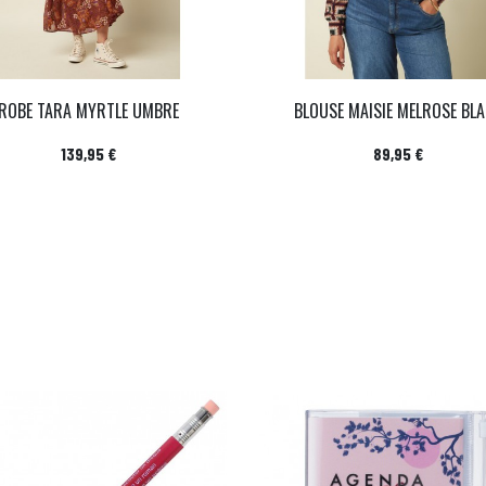
ROBE TARA MYRTLE UMBRE
BLOUSE MAISIE MELROSE BL
Prix
Prix
139,95 €
89,95 €