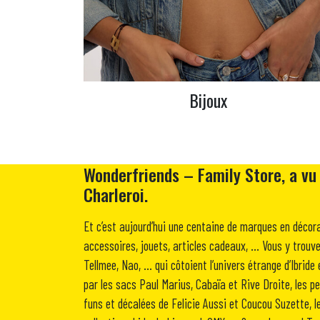
Bijoux
Wonderfriends – Family Store, a vu 
Charleroi.
Et c’est aujourd’hui une centaine de marques en décora
accessoires, jouets, articles cadeaux, … Vous y trouv
Tellmee, Nao, … qui côtoient l’univers étrange d’Ibrid
par les sacs Paul Marius, Cabaïa et Rive Droite, les pe
funs et décalées de Felicie Aussi et Coucou Suzette, l