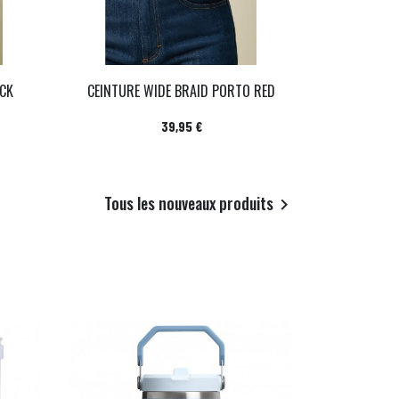
ACK
CEINTURE WIDE BRAID PORTO RED
Prix
39,95 €
Tous les nouveaux produits
