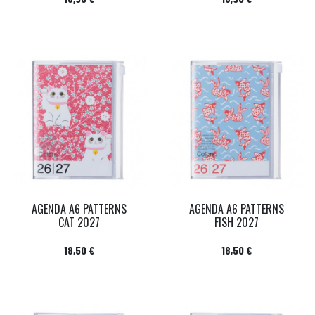
AGENDA A6 PATTERNS
AGENDA A6 PATTERNS
CAT 2027
FISH 2027
Prix
Prix
18,50 €
18,50 €