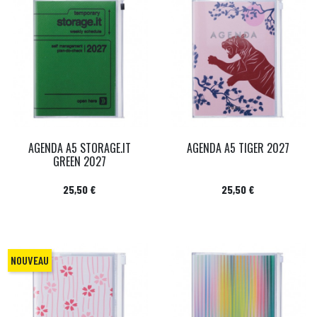
AGENDA A5 STORAGE.IT
AGENDA A5 TIGER 2027
GREEN 2027
Prix
Prix
25,50 €
25,50 €
NOUVEAU