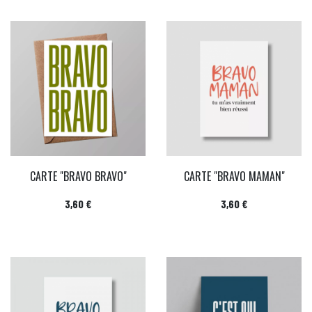
CARTE "BRAVO BRAVO"
CARTE "BRAVO MAMAN"
Prix
Prix
3,60 €
3,60 €