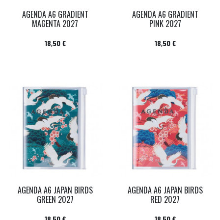
AGENDA A6 GRADIENT
AGENDA A6 GRADIENT
MAGENTA 2027
PINK 2027
Prix
Prix
18,50 €
18,50 €
AGENDA A6 JAPAN BIRDS
AGENDA A6 JAPAN BIRDS
GREEN 2027
RED 2027
Prix
Prix
18,50 €
18,50 €