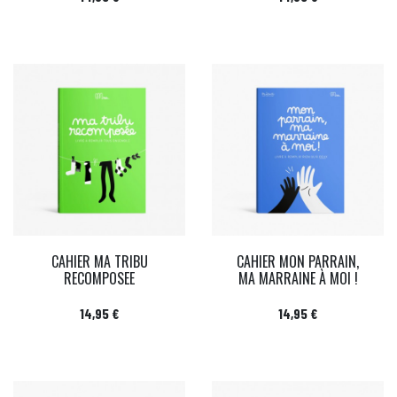
CAHIER MA TRIBU
CAHIER MON PARRAIN,
RECOMPOSEE
MA MARRAINE À MOI !
Prix
Prix
14,95 €
14,95 €