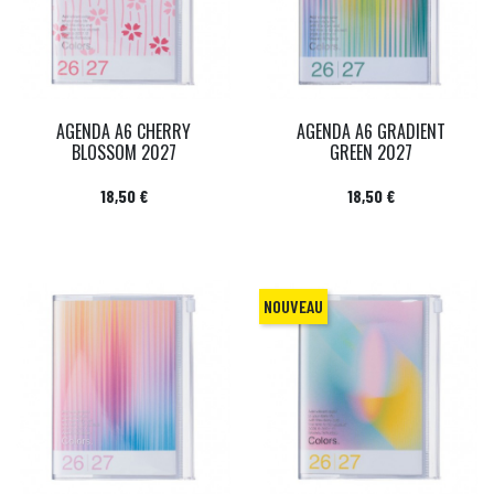
AGENDA A6 CHERRY
AGENDA A6 GRADIENT
BLOSSOM 2027
GREEN 2027
Prix
Prix
18,50 €
18,50 €
NOUVEAU