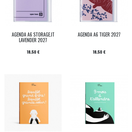
AGENDA A6 STORAGE.IT
AGENDA A6 TIGER 2027
LAVENDER 2027
Prix
Prix
18,50 €
18,50 €