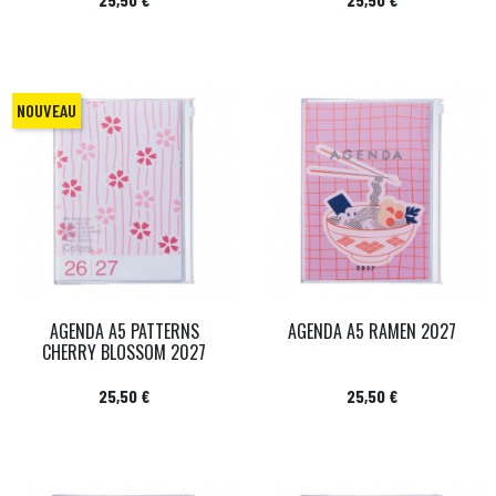
NOUVEAU
AGENDA A5 PATTERNS
AGENDA A5 RAMEN 2027
CHERRY BLOSSOM 2027
Prix
Prix
25,50 €
25,50 €