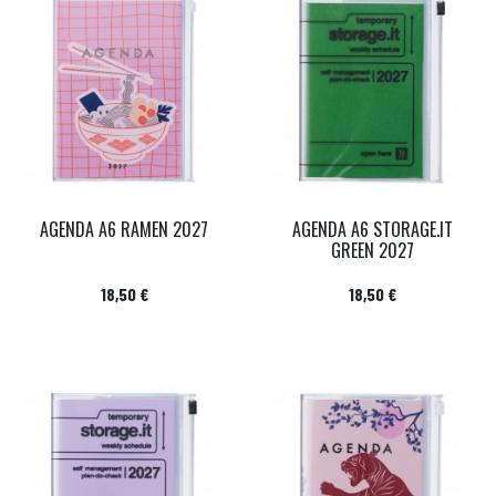
AGENDA A6 RAMEN 2027
AGENDA A6 STORAGE.IT
GREEN 2027
Prix
Prix
18,50 €
18,50 €