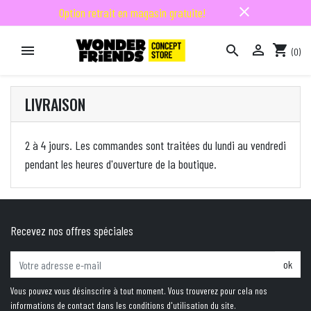
close
Option retrait en magasin gratuite!

shopping_cart


(0)

LIVRAISON
2 à 4 jours. Les commandes sont traitées du lundi au vendredi
pendant les heures d'ouverture de la boutique.
Recevez nos offres spéciales
ok
Vous pouvez vous désinscrire à tout moment. Vous trouverez pour cela nos
informations de contact dans les conditions d'utilisation du site.