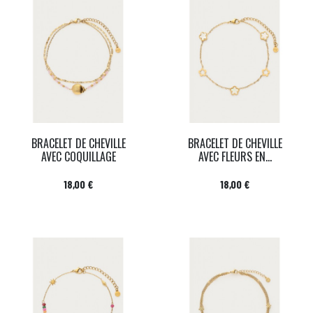
BRACELET DE CHEVILLE
BRACELET DE CHEVILLE
AVEC COQUILLAGE
AVEC FLEURS EN...
Prix
Prix
18,00 €
18,00 €