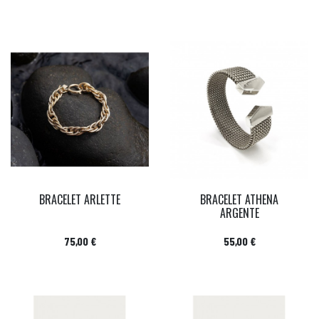
BRACELET ARLETTE
BRACELET ATHENA
ARGENTE
Prix
Prix
75,00 €
55,00 €