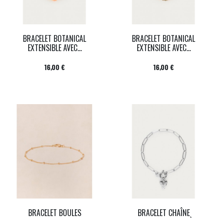
BRACELET BOTANICAL
BRACELET BOTANICAL
EXTENSIBLE AVEC...
EXTENSIBLE AVEC...
Prix
Prix
16,00 €
16,00 €
BRACELET BOULES
BRACELET CHAÎNE