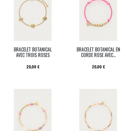
BRACELET BOTANICAL
BRACELET BOTANICAL EN
AVEC TROIS ROSES
CORDE ROSE AVEC...
Prix
Prix
20,00 €
20,00 €