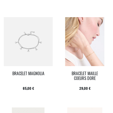
BRACELET MAGNOLIA
BRACELET MAILLE
COEURS DORE
Prix
Prix
65,00 €
29,00 €