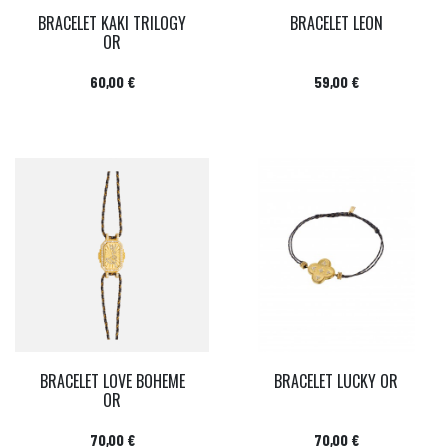
BRACELET KAKI TRILOGY
BRACELET LEON
OR
Prix
Prix
60,00 €
59,00 €
BRACELET LOVE BOHEME
BRACELET LUCKY OR
OR
Prix
Prix
70,00 €
70,00 €