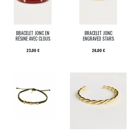
BRACELET JONC EN
BRACELET JONC
RÉSINE AVEC CLOUS
ENGRAVED STARS
Prix
Prix
23,00 €
26,00 €