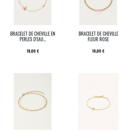
BRACELET DE CHEVILLE EN
BRACELET DE CHEVILLE
PERLES D'EAU...
FLEUR ROSE
Prix
Prix
18,00 €
18,00 €