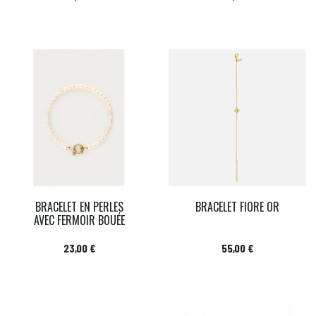
BRACELET EN PERLES
BRACELET FIORE OR
AVEC FERMOIR BOUÉE
Prix
Prix
23,00 €
55,00 €