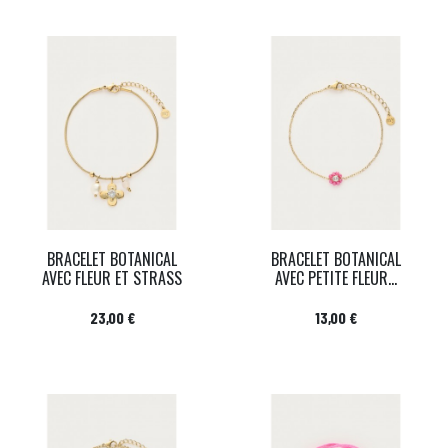
BRACELET BOTANICAL
BRACELET BOTANICAL
AVEC FLEUR ET STRASS
AVEC PETITE FLEUR...
Prix
Prix
23,00 €
13,00 €