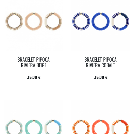
BRACELET PIPOCA
BRACELET PIPOCA
RIVIERA BEIGE
RIVIERA COBALT
Prix
Prix
35,00 €
35,00 €