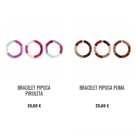
BRACELET PIPOCA
BRACELET PIPOCA PUMA
PIRULETA
Prix
Prix
35,00 €
35,00 €