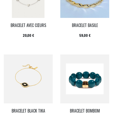
BRACELET AVEC CŒURS
BRACELET BASILE
Prix
Prix
20,00 €
59,00 €
BRACELET BLACK TIKA
BRACELET BOMBOM