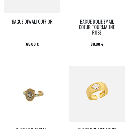
BAGUE DIWALI CUFF OR
BAGUE DOLIE EMAIL
COEUR TOURMALINE
ROSE
Prix
Prix
65,00 €
80,00 €