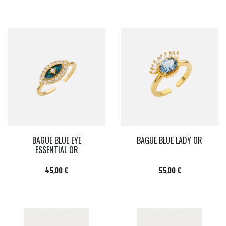
BAGUE BLUE EYE
BAGUE BLUE LADY OR
ESSENTIAL OR
Prix
Prix
45,00 €
55,00 €