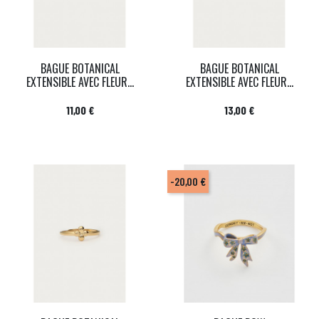
BAGUE BOTANICAL
BAGUE BOTANICAL
EXTENSIBLE AVEC FLEUR...
EXTENSIBLE AVEC FLEUR...
Prix
Prix
11,00 €
13,00 €
-20,00 €