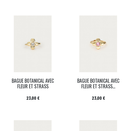
BAGUE BOTANICAL AVEC
BAGUE BOTANICAL AVEC
FLEUR ET STRASS
FLEUR ET STRASS...
Prix
Prix
23,00 €
23,00 €