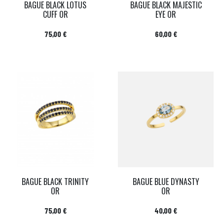
BAGUE BLACK LOTUS
BAGUE BLACK MAJESTIC
CUFF OR
EYE OR
Prix
Prix
75,00 €
60,00 €
BAGUE BLACK TRINITY
BAGUE BLUE DYNASTY
OR
OR
Prix
Prix
75,00 €
40,00 €