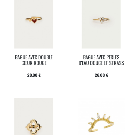
BAGUE AVEC DOUBLE
BAGUE AVEC PERLES
CŒUR ROUGE
D'EAU DOUCE ET STRASS
Prix
Prix
20,00 €
26,00 €