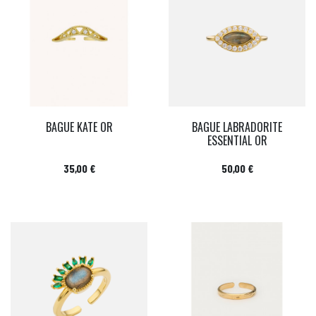
BAGUE KATE OR
BAGUE LABRADORITE
ESSENTIAL OR
Prix
Prix
35,00 €
50,00 €