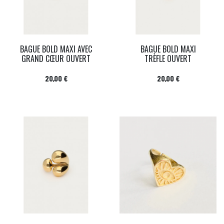
BAGUE BOLD MAXI AVEC
BAGUE BOLD MAXI
GRAND CŒUR OUVERT
TRÈFLE OUVERT
Prix
Prix
20,00 €
20,00 €