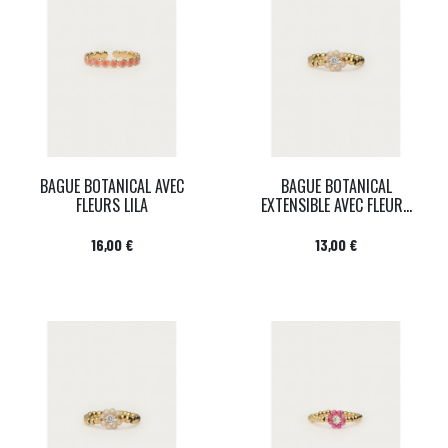
BAGUE BOTANICAL AVEC
BAGUE BOTANICAL
FLEURS LILA
EXTENSIBLE AVEC FLEUR...
Prix
Prix
16,00 €
13,00 €