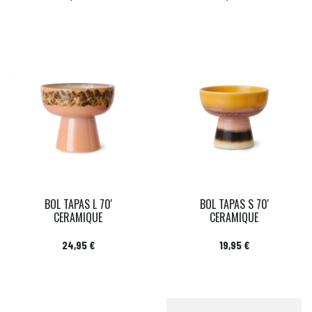
BOL TAPAS L 70'
BOL TAPAS S 70'
CERAMIQUE
CERAMIQUE
Prix
Prix
24,95 €
19,95 €