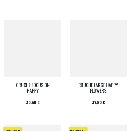
CRUCHE FOCUS ON
CRUCHE LARGE HAPPY
HAPPY
FLOWERS
Prix
Prix
30,50 €
37,90 €