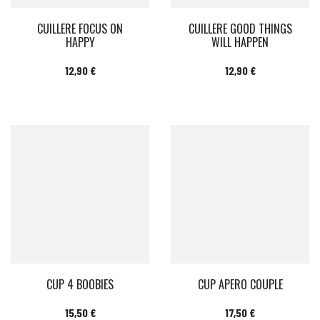
CUILLERE FOCUS ON
CUILLERE GOOD THINGS
HAPPY
WILL HAPPEN
Prix
Prix
12,90 €
12,90 €
CUP 4 BOOBIES
CUP APERO COUPLE
Prix
Prix
15,50 €
17,50 €