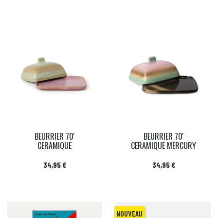
BEURRIER 70'
BEURRIER 70'
CERAMIQUE
CERAMIQUE MERCURY
Prix
Prix
34,95 €
34,95 €
NOUVEAU