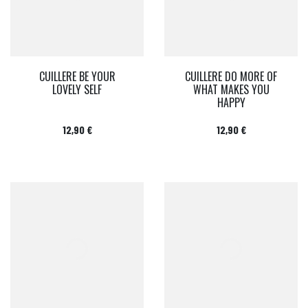
CUILLERE BE YOUR
CUILLERE DO MORE OF
LOVELY SELF
WHAT MAKES YOU
HAPPY
Prix
Prix
12,90 €
12,90 €