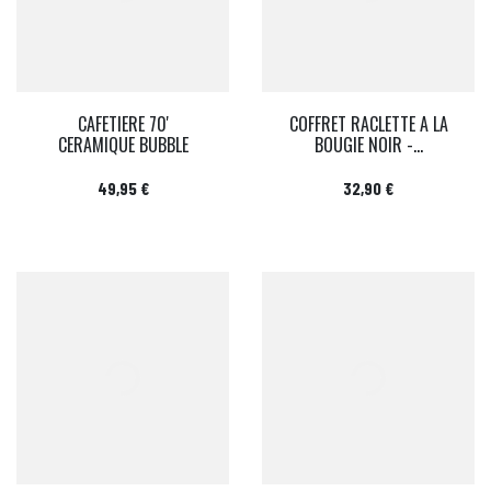
CAFETIERE 70'
COFFRET RACLETTE A LA
CERAMIQUE BUBBLE
BOUGIE NOIR -...
Prix
Prix
49,95 €
32,90 €