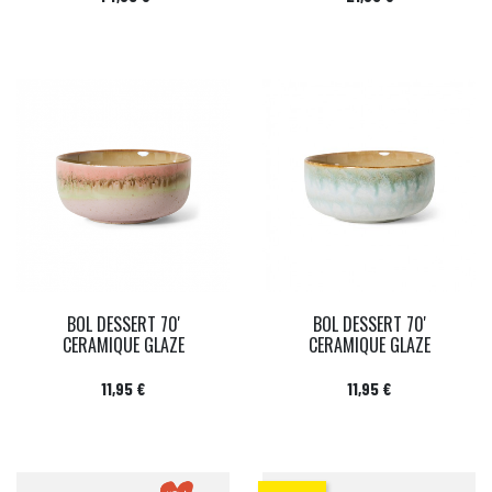
BOL DESSERT 70'
BOL DESSERT 70'
CERAMIQUE GLAZE
CERAMIQUE GLAZE
Prix
Prix
11,95 €
11,95 €