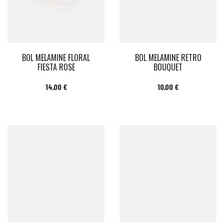
BOL MELAMINE FLORAL
BOL MELAMINE RETRO
FIESTA ROSE
BOUQUET
Prix
Prix
14,00 €
10,00 €