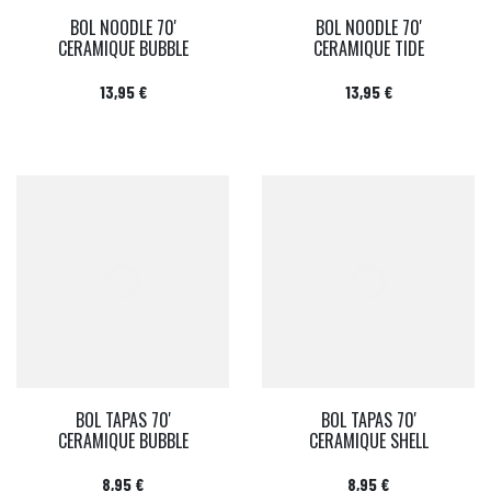
BOL NOODLE 70'
BOL NOODLE 70'
CERAMIQUE BUBBLE
CERAMIQUE TIDE
Prix
Prix
13,95 €
13,95 €
BOL TAPAS 70'
BOL TAPAS 70'
CERAMIQUE BUBBLE
CERAMIQUE SHELL
Prix
Prix
8,95 €
8,95 €