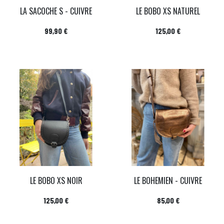
LA SACOCHE S - CUIVRE
LE BOBO XS NATUREL
Prix
Prix
99,90 €
125,00 €
LE BOBO XS NOIR
LE BOHEMIEN - CUIVRE
Prix
Prix
125,00 €
85,00 €