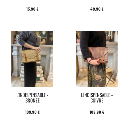
Prix
Prix
13,90 €
49,90 €
L'INDISPENSABLE -
L'INDISPENSABLE -
BRONZE
CUIVRE
Prix
Prix
109,90 €
109,90 €