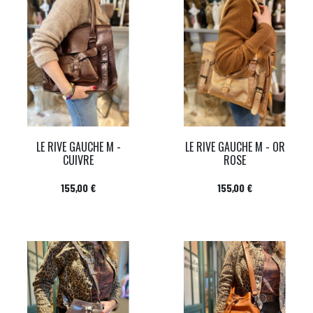
LE RIVE GAUCHE M -
LE RIVE GAUCHE M - OR
CUIVRE
ROSE
Prix
Prix
155,00 €
155,00 €