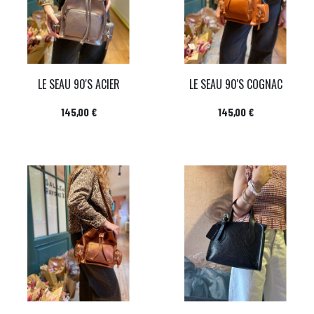
LE SEAU 90'S ACIER
LE SEAU 90'S COGNAC
Prix
Prix
145,00 €
145,00 €