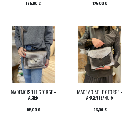
Prix
Prix
165,00 €
175,00 €
MADEMOISELLE GEORGE -
MADEMOISELLE GEORGE -
ACIER
ARGENTE/NOIR
Prix
Prix
95,00 €
95,00 €