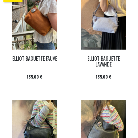
ELLIOT BAGUETTE FAUVE
ELLIOT BAGUETTE
LAVANDE
Prix
Prix
135,00 €
135,00 €