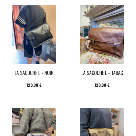
LA SACOCHE L - NOIR
LA SACOCHE L - TABAC
Prix
Prix
120,00 €
120,00 €