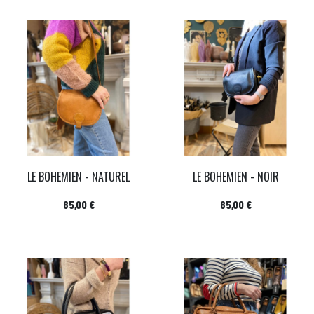
LE BOHEMIEN - NATUREL
LE BOHEMIEN - NOIR
Prix
Prix
85,00 €
85,00 €