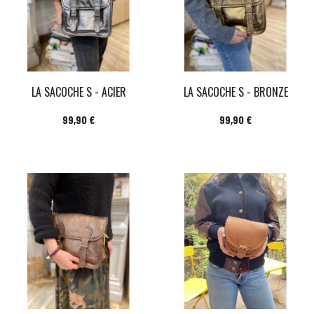
LA SACOCHE S - ACIER
LA SACOCHE S - BRONZE
Prix
Prix
99,90 €
99,90 €