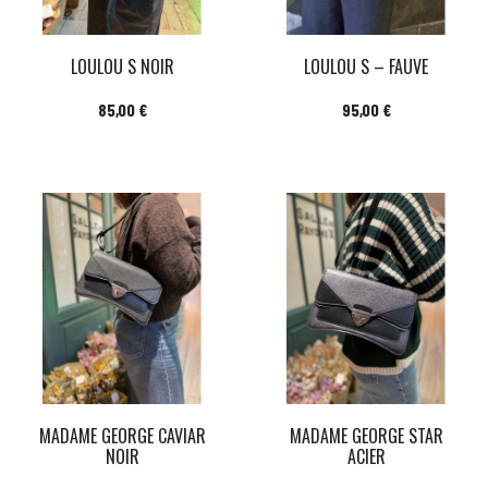
LOULOU S NOIR
LOULOU S – FAUVE
Prix
Prix
85,00 €
95,00 €
MADAME GEORGE CAVIAR
MADAME GEORGE STAR
NOIR
ACIER