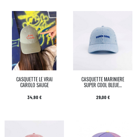
CASQUETTE LE VRAI
CASQUETTE MARINIERE
CAROLO SAUGE
SUPER COOL BLEUE...
Prix
Prix
34,90 €
29,00 €