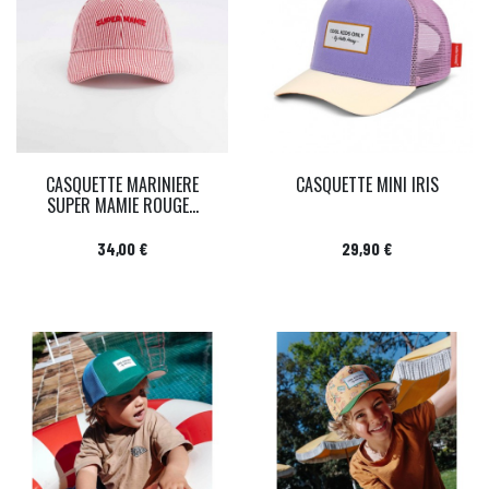
CASQUETTE MARINIERE
CASQUETTE MINI IRIS
SUPER MAMIE ROUGE...
Prix
Prix
34,00 €
29,90 €