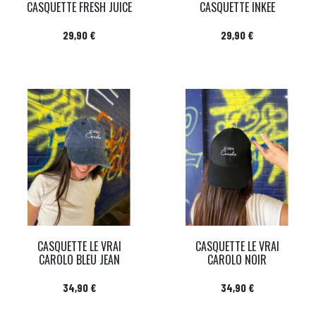
CASQUETTE FRESH JUICE
CASQUETTE INKEE
Prix
Prix
29,90 €
29,90 €
CASQUETTE LE VRAI
CASQUETTE LE VRAI
CAROLO BLEU JEAN
CAROLO NOIR
Prix
Prix
34,90 €
34,90 €