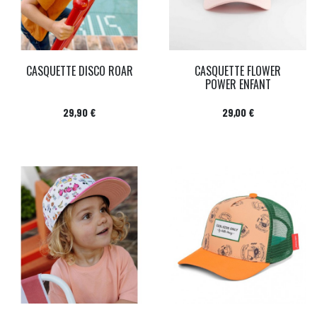
CASQUETTE DISCO ROAR
CASQUETTE FLOWER
POWER ENFANT
Prix
Prix
29,90 €
29,00 €