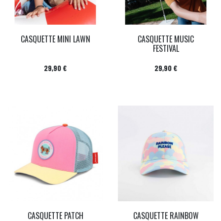
CASQUETTE MINI LAWN
CASQUETTE MUSIC
FESTIVAL
Prix
Prix
29,90 €
29,90 €
CASQUETTE PATCH
CASQUETTE RAINBOW