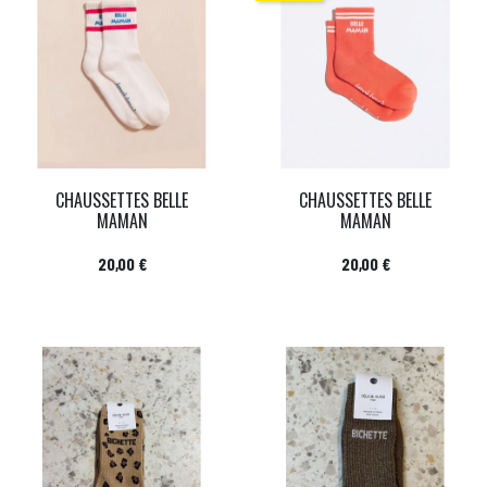
CHAUSSETTES BELLE
CHAUSSETTES BELLE
MAMAN
MAMAN
Prix
Prix
20,00 €
20,00 €