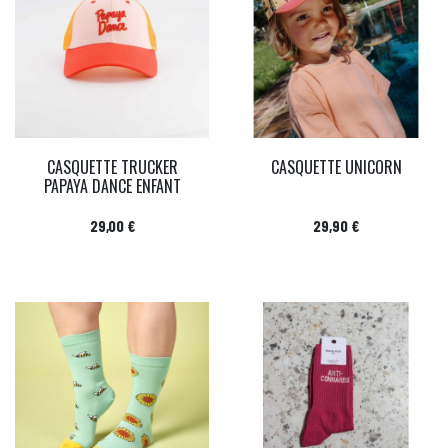
CASQUETTE TRUCKER
CASQUETTE UNICORN
PAPAYA DANCE ENFANT
Prix
Prix
29,00 €
29,90 €