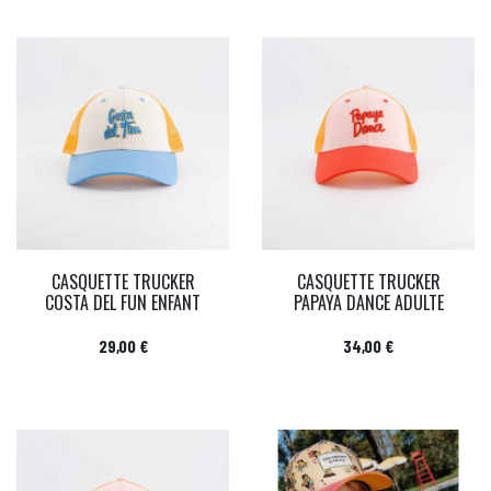
CASQUETTE TRUCKER
CASQUETTE TRUCKER
COSTA DEL FUN ENFANT
PAPAYA DANCE ADULTE
Prix
Prix
29,00 €
34,00 €