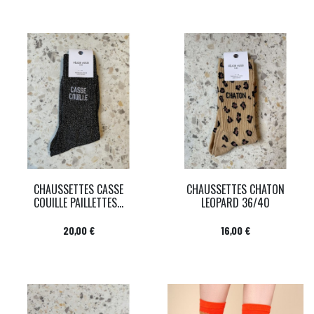
CHAUSSETTES CASSE
CHAUSSETTES CHATON
COUILLE PAILLETTES...
LEOPARD 36/40
Prix
Prix
20,00 €
16,00 €