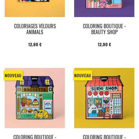
COLORIAGES VELOURS
COLORING BOUTIQUE -
ANIMALS
BEAUTY SHOP
Prix
Prix
12,90 €
12,90 €
NOUVEAU
NOUVEAU
COLORING BOUTIQUE -
COLORING BOUTIQUE -