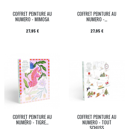
COFFRET PEINTURE AU
COFFRET PEINTURE AU
NUMERO - MIMOSA
NUMERO -...
Prix
Prix
27,95 €
27,95 €
COFFRET PEINTURE AU
COFFRET PEINTURE AU
NUMÉRO - TIGRE...
NUMERO - TOUT
SCHUSS