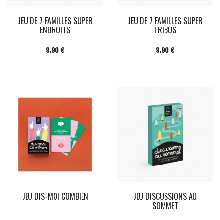
JEU DE 7 FAMILLES SUPER
JEU DE 7 FAMILLES SUPER
ENDROITS
TRIBUS
Prix
Prix
9,90 €
9,90 €
JEU DIS-MOI COMBIEN
JEU DISCUSSIONS AU
SOMMET