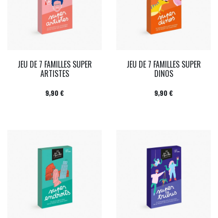
JEU DE 7 FAMILLES SUPER
JEU DE 7 FAMILLES SUPER
ARTISTES
DINOS
Prix
Prix
9,90 €
9,90 €