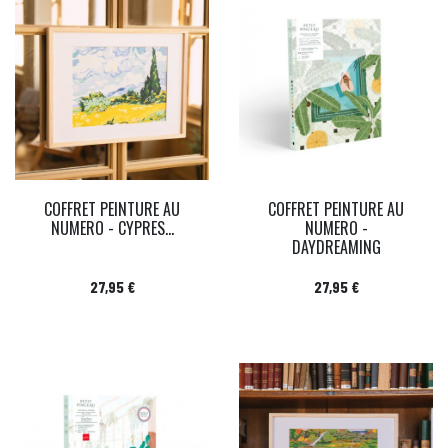
COFFRET PEINTURE AU
COFFRET PEINTURE AU
NUMERO - CYPRES...
NUMERO -
DAYDREAMING
Prix
Prix
27,95 €
27,95 €