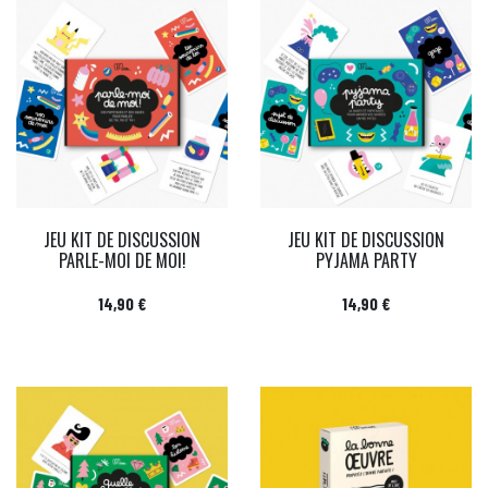
JEU KIT DE DISCUSSION
JEU KIT DE DISCUSSION
PARLE-MOI DE MOI!
PYJAMA PARTY
Prix
Prix
14,90 €
14,90 €