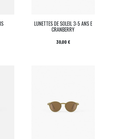
IS
LUNETTES DE SOLEIL 3-5 ANS E
CRANBERRY
Prix
30,00 €