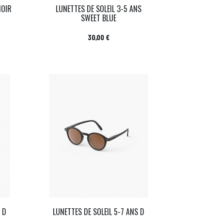
NOIR
LUNETTES DE SOLEIL 3-5 ANS
SWEET BLUE
Prix
30,00 €
 D
LUNETTES DE SOLEIL 5-7 ANS D