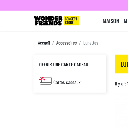
MAISON
M
Accueil
Accessoires
Lunettes
LU
OFFRIR UNE CARTE CADEAU
Cartes cadeaux
Il y a 5