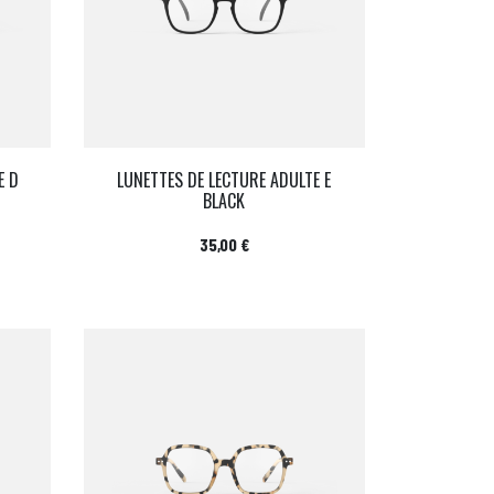
E D
LUNETTES DE LECTURE ADULTE E
BLACK
Prix
35,00 €