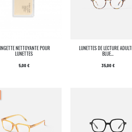
LINGETTE NETTOYANTE POUR
LUNETTES DE LECTURE ADULT
LUNETTES
BLUE...
Prix
Prix
5,00 €
35,00 €