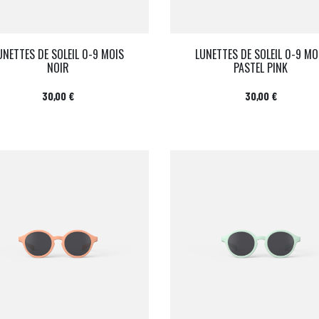
UNETTES DE SOLEIL 0-9 MOIS
LUNETTES DE SOLEIL 0-9 MO
NOIR
PASTEL PINK
Prix
Prix
30,00 €
30,00 €