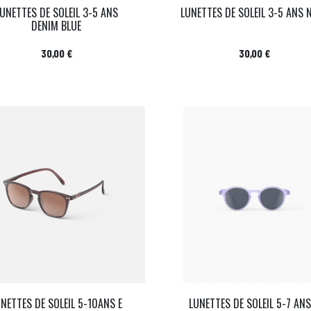
UNETTES DE SOLEIL 3-5 ANS
LUNETTES DE SOLEIL 3-5 ANS 
DENIM BLUE
Prix
Prix
30,00 €
30,00 €
UNETTES DE SOLEIL 5-10ANS E
LUNETTES DE SOLEIL 5-7 ANS