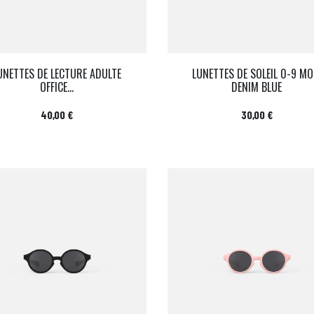
UNETTES DE LECTURE ADULTE
LUNETTES DE SOLEIL 0-9 MO
OFFICE...
DENIM BLUE
Prix
Prix
40,00 €
30,00 €