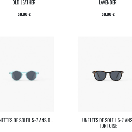
OLD LEATHER
LAVENDER
Prix
Prix
30,00 €
30,00 €
NETTES DE SOLEIL 5-7 ANS D...
LUNETTES DE SOLEIL 5-7 ANS
TORTOISE