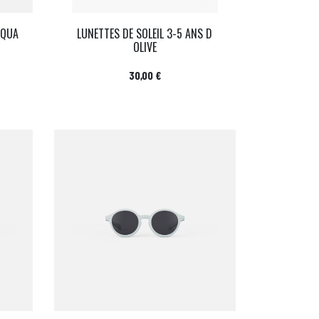
AQUA
LUNETTES DE SOLEIL 3-5 ANS D
OLIVE
Prix
30,00 €