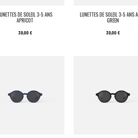
UNETTES DE SOLEIL 3-5 ANS
LUNETTES DE SOLEIL 3-5 ANS 
APRICOT
GREEN
Prix
Prix
30,00 €
30,00 €