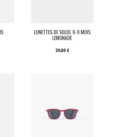
IS
LUNETTES DE SOLEIL 0-9 MOIS
LEMONADE
Prix
30,00 €