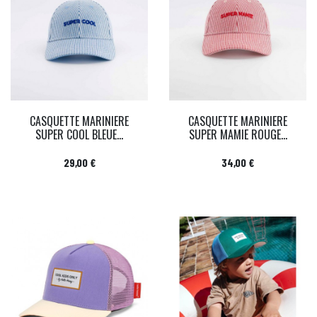
CASQUETTE MARINIERE
CASQUETTE MARINIERE
SUPER COOL BLEUE...
SUPER MAMIE ROUGE...
Prix
Prix
29,00 €
34,00 €