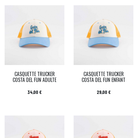
CASQUETTE TRUCKER
CASQUETTE TRUCKER
COSTA DEL FUN ADULTE
COSTA DEL FUN ENFANT
Prix
Prix
34,00 €
29,00 €