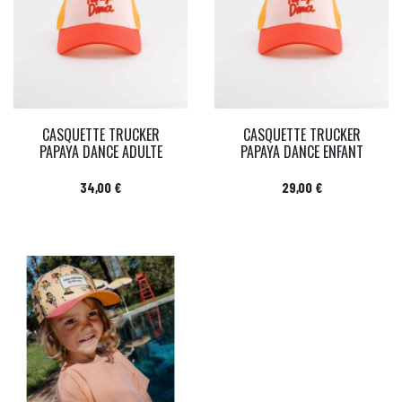
CASQUETTE TRUCKER
CASQUETTE TRUCKER
PAPAYA DANCE ADULTE
PAPAYA DANCE ENFANT
Prix
Prix
34,00 €
29,00 €