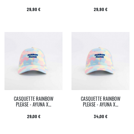
Prix
Prix
29,90 €
29,90 €
CASQUETTE RAINBOW
CASQUETTE RAINBOW
PLEASE - AYUNA X...
PLEASE - AYUNA X...
Prix
Prix
29,00 €
34,00 €