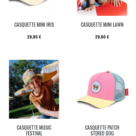
CASQUETTE MINI IRIS
CASQUETTE MINI LAWN
Prix
Prix
29,90 €
29,90 €
CASQUETTE MUSIC
CASQUETTE PATCH
FESTIVAL
STEREO DOG