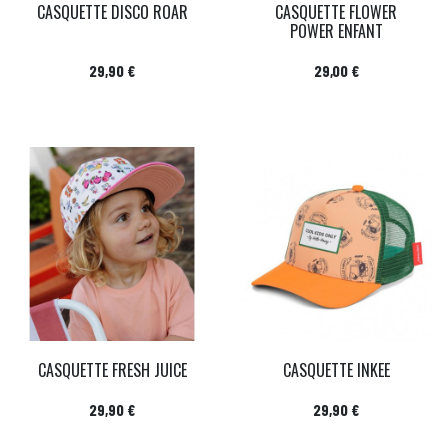
CASQUETTE DISCO ROAR
CASQUETTE FLOWER
POWER ENFANT
Prix
Prix
29,90 €
29,00 €
CASQUETTE FRESH JUICE
CASQUETTE INKEE
Prix
Prix
29,90 €
29,90 €