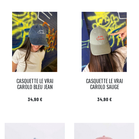
CASQUETTE LE VRAI
CASQUETTE LE VRAI
CAROLO BLEU JEAN
CAROLO SAUGE
Prix
Prix
34,90 €
34,90 €