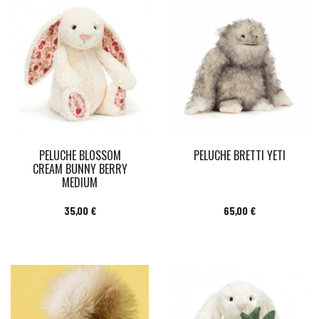
PELUCHE BLOSSOM
PELUCHE BRETTI YETI
CREAM BUNNY BERRY
MEDIUM
Prix
Prix
35,00 €
65,00 €