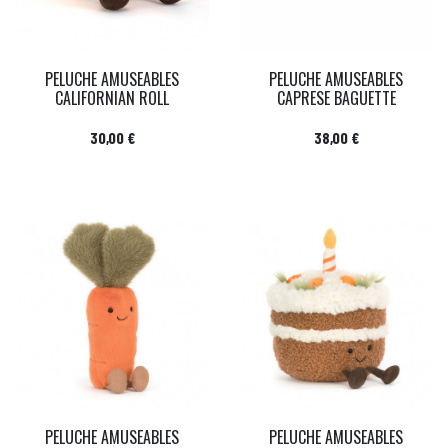
PELUCHE AMUSEABLES
PELUCHE AMUSEABLES
CALIFORNIAN ROLL
CAPRESE BAGUETTE
Prix
Prix
30,00 €
38,00 €
PELUCHE AMUSEABLES
PELUCHE AMUSEABLES