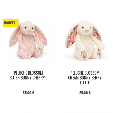
NOUVEAU
PELUCHE BLOSSOM
PELUCHE BLOSSOM
BLUSH BUNNY CHERRY...
CREAM BUNNY BERRY
LITTLE
Prix
Prix
35,00 €
25,00 €