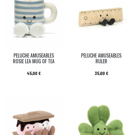
PELUCHE AMUSEABLES
PELUCHE AMUSEABLES
ROSIE LEA MUG OF TEA
RULER
Prix
Prix
45,00 €
35,00 €