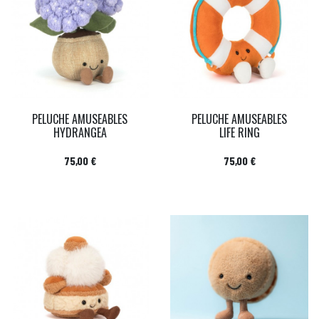
PELUCHE AMUSEABLES
PELUCHE AMUSEABLES
HYDRANGEA
LIFE RING
Prix
Prix
75,00 €
75,00 €