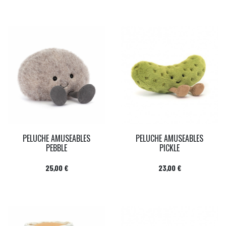
PELUCHE AMUSEABLES
PELUCHE AMUSEABLES
PEBBLE
PICKLE
Prix
Prix
25,00 €
23,00 €