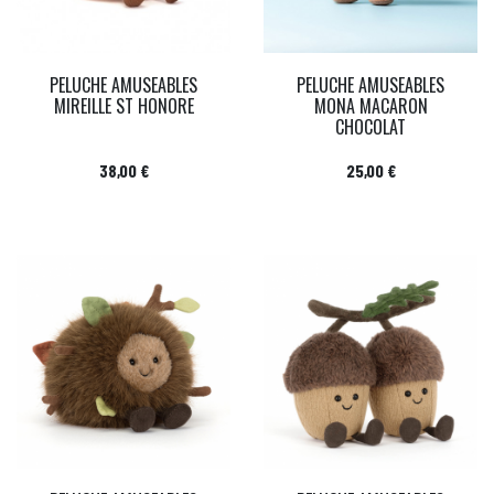
PELUCHE AMUSEABLES
PELUCHE AMUSEABLES
MIREILLE ST HONORE
MONA MACARON
CHOCOLAT
Prix
Prix
38,00 €
25,00 €