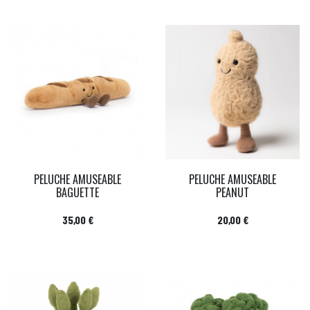
PELUCHE AMUSEABLE
PELUCHE AMUSEABLE
BAGUETTE
PEANUT
Prix
Prix
35,00 €
20,00 €