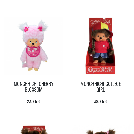
MONCHHICHI CHERRY
MONCHHICHI COLLEGE
BLOSSOM
GIRL
Prix
Prix
23,95 €
38,95 €