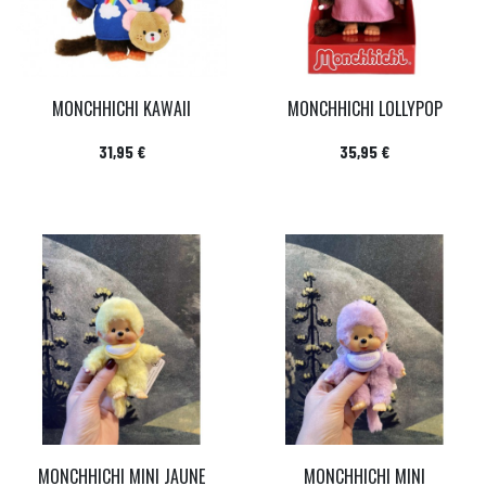
MONCHHICHI KAWAII
MONCHHICHI LOLLYPOP
Prix
Prix
31,95 €
35,95 €
MONCHHICHI MINI JAUNE
MONCHHICHI MINI