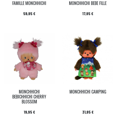
FAMILLE MONCHHICHI
MONCHHICHI BEBE FILLE
Prix
Prix
59,95 €
17,95 €
MONCHHICHI
MONCHHICHI CAMPING
BEBICHHICHI CHERRY
BLOSSOM
Prix
Prix
19,95 €
31,95 €