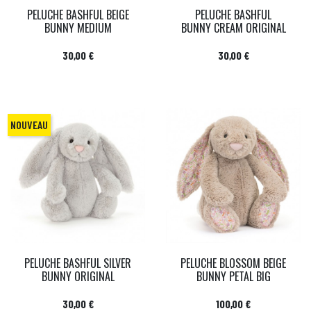
PELUCHE BASHFUL BEIGE
PELUCHE BASHFUL
BUNNY MEDIUM
BUNNY CREAM ORIGINAL
Prix
Prix
30,00 €
30,00 €
NOUVEAU
PELUCHE BASHFUL SILVER
PELUCHE BLOSSOM BEIGE
BUNNY ORIGINAL
BUNNY PETAL BIG
Prix
Prix
30,00 €
100,00 €