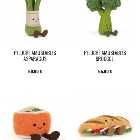
PELUCHE AMUSEABLES
PELUCHE AMUSEABLES
ASPARAGUS
BROCCOLI
Prix
Prix
50,00 €
55,00 €