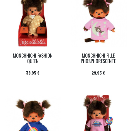
MONCHHICHI FASHION
MONCHHICHI FILLE
QUEEN
PHOSPHORESCENTE
Prix
Prix
38,95 €
29,95 €