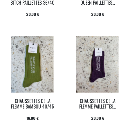
BITCH PAILLETTES 36/40
QUEEN PAILLETTES...
Prix
Prix
20,00 €
20,00 €
CHAUSSETTES DE LA
CHAUSSETTES DE LA
FLEMME BAMBOU 40/45
FLEMME PAILLETTES...
Prix
Prix
16,00 €
20,00 €