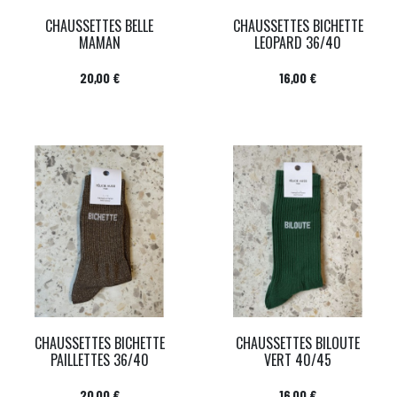
CHAUSSETTES BELLE
CHAUSSETTES BICHETTE
MAMAN
LEOPARD 36/40
Prix
Prix
20,00 €
16,00 €
CHAUSSETTES BICHETTE
CHAUSSETTES BILOUTE
PAILLETTES 36/40
VERT 40/45
Prix
Prix
20,00 €
16,00 €