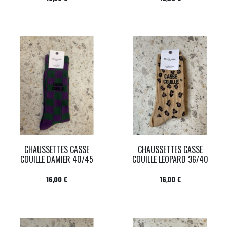
CHAUSSETTES CASSE
CHAUSSETTES CASSE
COUILLE DAMIER 40/45
COUILLE LEOPARD 36/40
Prix
Prix
16,00 €
16,00 €