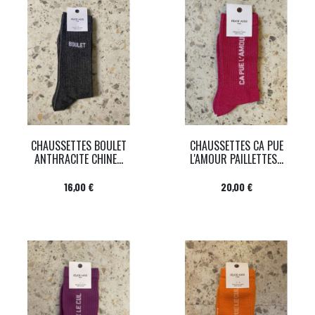
CHAUSSETTES BOULET
CHAUSSETTES CA PUE
ANTHRACITE CHINE...
L'AMOUR PAILLETTES...
Prix
Prix
16,00 €
20,00 €