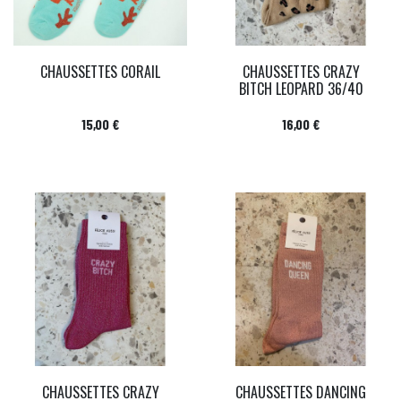
CHAUSSETTES CORAIL
CHAUSSETTES CRAZY
BITCH LEOPARD 36/40
Prix
Prix
15,00 €
16,00 €
CHAUSSETTES CRAZY
CHAUSSETTES DANCING