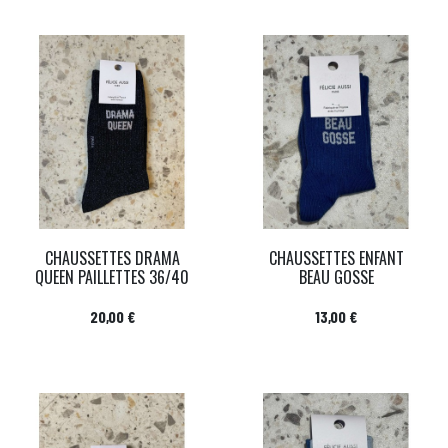
CHAUSSETTES DRAMA
CHAUSSETTES ENFANT
QUEEN PAILLETTES 36/40
BEAU GOSSE
Prix
Prix
20,00 €
13,00 €