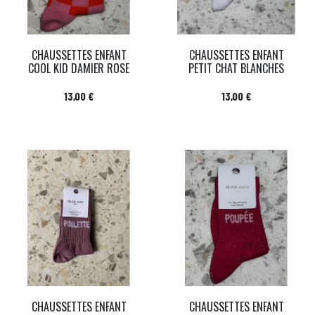
CHAUSSETTES ENFANT
CHAUSSETTES ENFANT
COOL KID DAMIER ROSE
PETIT CHAT BLANCHES
Prix
Prix
13,00 €
13,00 €
CHAUSSETTES ENFANT
CHAUSSETTES ENFANT