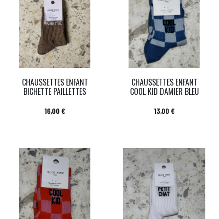
CHAUSSETTES ENFANT
CHAUSSETTES ENFANT
BICHETTE PAILLETTES
COOL KID DAMIER BLEU
Prix
Prix
16,00 €
13,00 €