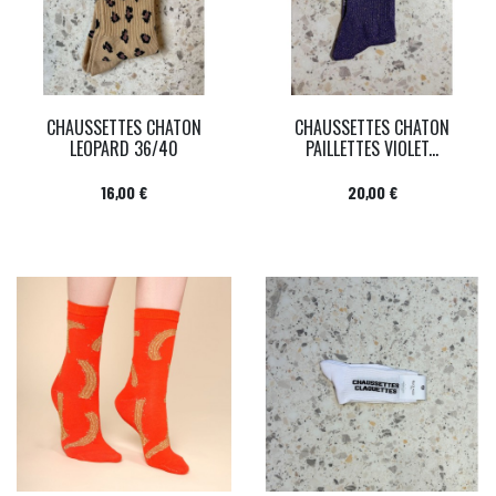
CHAUSSETTES CHATON
CHAUSSETTES CHATON
LEOPARD 36/40
PAILLETTES VIOLET...
Prix
Prix
16,00 €
20,00 €