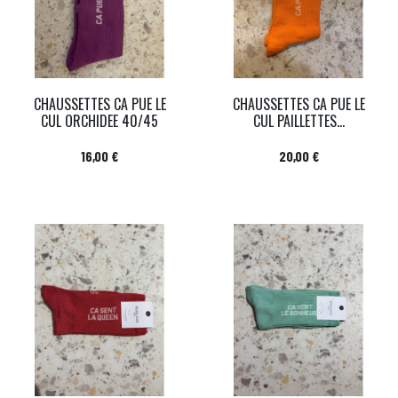
CHAUSSETTES CA PUE LE
CHAUSSETTES CA PUE LE
CUL ORCHIDEE 40/45
CUL PAILLETTES...
Prix
Prix
16,00 €
20,00 €