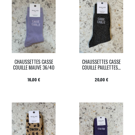
CHAUSSETTES CASSE
CHAUSSETTES CASSE
COUILLE MAUVE 36/40
COUILLE PAILLETTES...
Prix
Prix
16,00 €
20,00 €