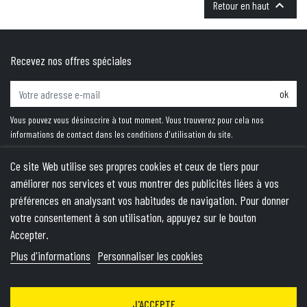

Retour en haut
Recevez nos offres spéciales
ok
Vous pouvez vous désinscrire à tout moment. Vous trouverez pour cela nos
informations de contact dans les conditions d'utilisation du site.
Ce site Web utilise ses propres cookies et ceux de tiers pour
améliorer nos services et vous montrer des publicités liées à vos
PRODUITS
préférences en analysant vos habitudes de navigation. Pour donner
votre consentement à son utilisation, appuyez sur le bouton
NOTRE SOCIÉTÉ
Accepter.
VOTRE COMPTE
Plus d'informations
Personnaliser les cookies
INFORMATIONS
J'ACCEPTE