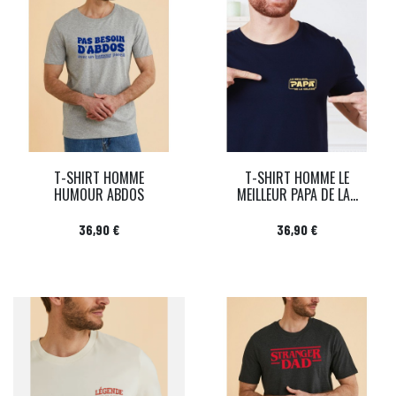
T-SHIRT HOMME
T-SHIRT HOMME LE
HUMOUR ABDOS
MEILLEUR PAPA DE LA...
Prix
Prix
36,90 €
36,90 €