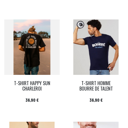
T-SHIRT HAPPY SUN
T-SHIRT HOMME
CHARLEROI
BOURRE DE TALENT
Prix
Prix
36,90 €
36,90 €