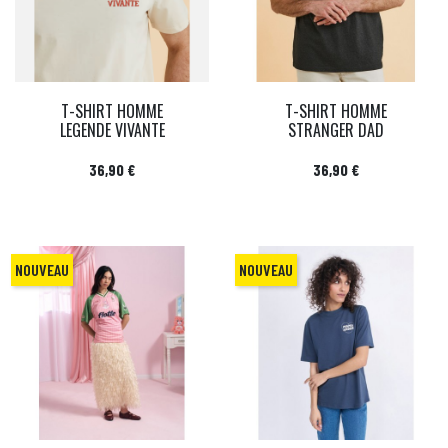
T-SHIRT HOMME
T-SHIRT HOMME
LEGENDE VIVANTE
STRANGER DAD
Prix
Prix
36,90 €
36,90 €
NOUVEAU
NOUVEAU