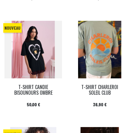
NOUVEAU
T-SHIRT CANDIE
T-SHIRT CHARLEROI
BISOUNOURS OMBRE
SOLEIL CLUB
Prix
Prix
50,00 €
36,90 €