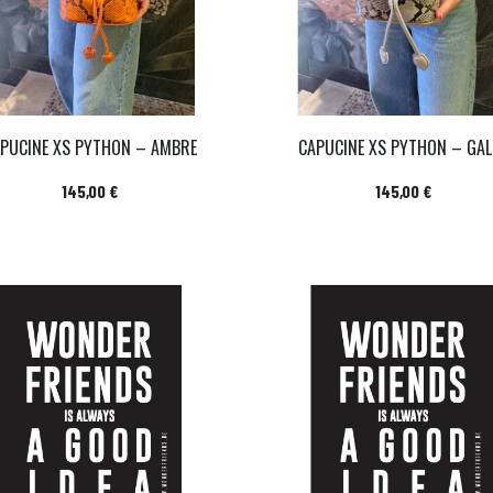
PUCINE XS PYTHON – AMBRE
CAPUCINE XS PYTHON – GAL
Prix
Prix
145,00 €
145,00 €