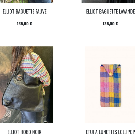
ELLIOT BAGUETTE FAUVE
ELLIOT BAGUETTE LAVANDE
Prix
Prix
135,00 €
135,00 €
ELLIOT HOBO NOIR
ETUI A LUNETTES LOLLIPOP