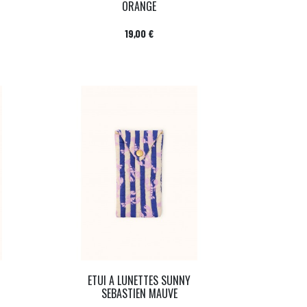
ORANGE
Prix
19,00 €
ETUI A LUNETTES SUNNY
SEBASTIEN MAUVE