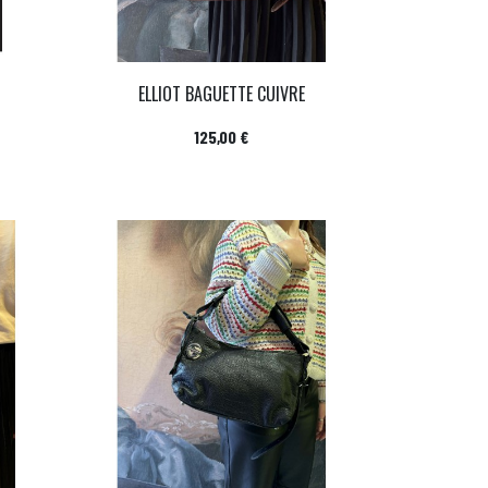
ELLIOT BAGUETTE CUIVRE
Prix
125,00 €