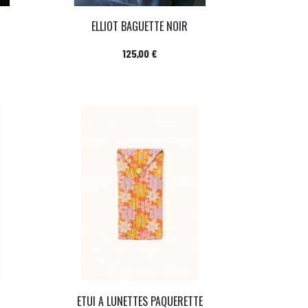
ELLIOT BAGUETTE NOIR
Prix
125,00 €
ETUI A LUNETTES PAQUERETTE