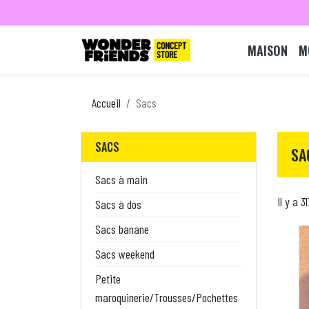
MAISON
M
Accueil
Sacs
SACS
SA
Sacs à main
Il y a 3
Sacs à dos
Sacs banane
Sacs weekend
Petite
maroquinerie/Trousses/Pochettes