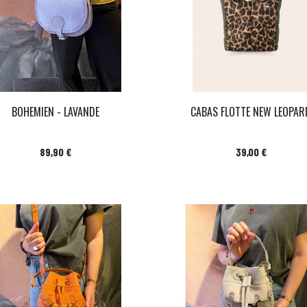
BOHEMIEN - LAVANDE
CABAS FLOTTE NEW LEOPAR
Prix
Prix
89,90 €
39,00 €