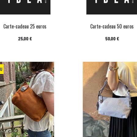
Carte-cadeau 25 euros
Carte-cadeau 50 euros
Prix
Prix
25,00 €
50,00 €
AU