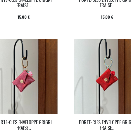
FRAISE...
FRAISE...
Prix
Prix
15,00 €
15,00 €
RTE-CLES ENVELOPPE GRIGRI
PORTE-CLES ENVELOPPE GRI
FRAISE...
FRAISE...