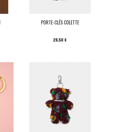
I
PORTE-CLÉS COLETTE
Prix
29,50 €