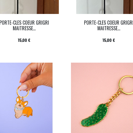
PORTE-CLES COEUR GRIGRI
PORTE-CLES COEUR GRIGR
MAITRESSE...
MAITRESSE...
Prix
Prix
15,00 €
15,00 €