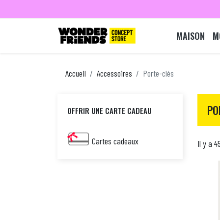
MAISON
M
Accueil
Accessoires
Porte-clés
PO
OFFRIR UNE CARTE CADEAU
Cartes cadeaux
Il y a 4