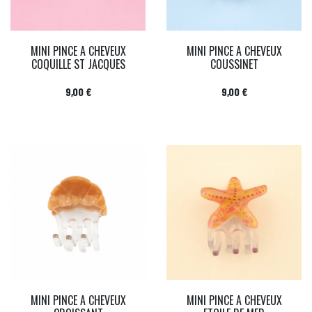
MINI PINCE A CHEVEUX
MINI PINCE A CHEVEUX
COQUILLE ST JACQUES
COUSSINET
Prix
Prix
9,00 €
9,00 €
MINI PINCE A CHEVEUX
MINI PINCE A CHEVEUX