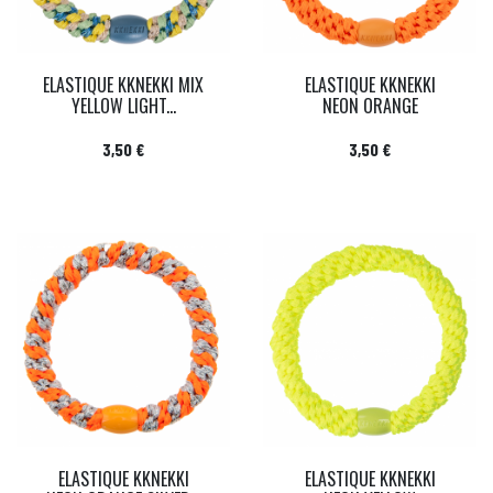
ELASTIQUE KKNEKKI MIX
ELASTIQUE KKNEKKI
YELLOW LIGHT...
NEON ORANGE
Prix
Prix
3,50 €
3,50 €
ELASTIQUE KKNEKKI
ELASTIQUE KKNEKKI