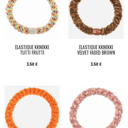
ELASTIQUE KKNEKKI
ELASTIQUE KKNEKKI
TUTTI FRUTTI
VELVET FADED BROWN
Prix
Prix
3,50 €
3,50 €