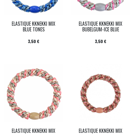
ELASTIQUE KKNEKKI MIX
ELASTIQUE KKNEKKI MIX
BLUE TONES
BUBELGUM-ICE BLUE
Prix
Prix
3,50 €
3,50 €
ELASTIQUE KKNEKKI MIX
ELASTIQUE KKNEKKI MIX