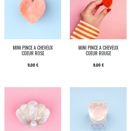
MINI PINCE A CHEVEUX
MINI PINCE A CHEVEUX
COEUR ROSE
COEUR ROUGE
Prix
Prix
9,00 €
9,00 €