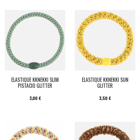
ELASTIQUE KKNEKKI SLIM
ELASTIQUE KKNEKKI SUN
PISTACIO GLITTER
GLITTER
Prix
Prix
3,00 €
3,50 €