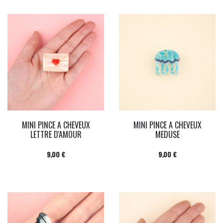
MINI PINCE A CHEVEUX
MINI PINCE A CHEVEUX
LETTRE D'AMOUR
MEDUSE
Prix
Prix
9,00 €
9,00 €