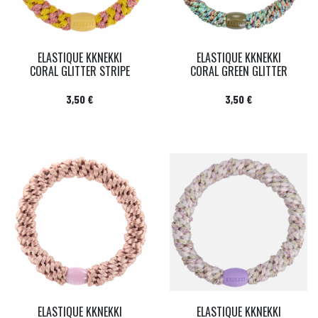
ELASTIQUE KKNEKKI
ELASTIQUE KKNEKKI
CORAL GLITTER STRIPE
CORAL GREEN GLITTER
Prix
Prix
3,50 €
3,50 €
ELASTIQUE KKNEKKI
ELASTIQUE KKNEKKI