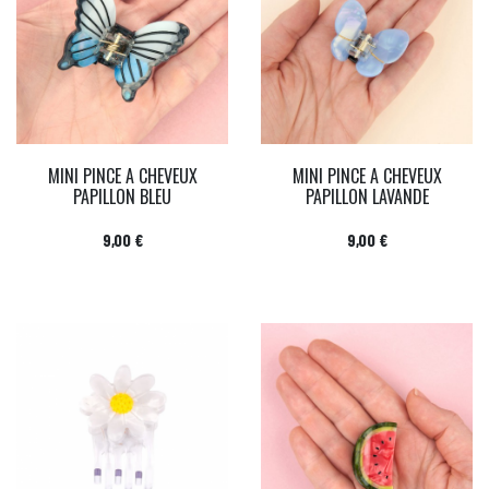
MINI PINCE A CHEVEUX
MINI PINCE A CHEVEUX
PAPILLON BLEU
PAPILLON LAVANDE
Prix
Prix
9,00 €
9,00 €