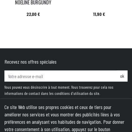
NOËLINE BURGUNDY
Prix
Prix
22,00 €
11,90 €
Recevez nos offres spéciales
ok
Vous pouvez vous désinscrire à tout moment. Vous trouverez pour cela nos
informations de contact dans les conditions d'utilisation du site.
Ce site Web utilise ses propres cookies et ceux de tiers pour
améliorer nos services et vous montrer des publicités liées à vos
PRODUITS
préférences en analysant vos habitudes de navigation. Pour donner
votre consentement à son utilisation, appuyez sur le bouton
NOTRE SOCIÉTÉ