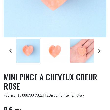


MINI PINCE A CHEVEUX COEUR
ROSE
Fabricant :
COUCOU SUZETTE
Disponibilité :
En stock
9 €