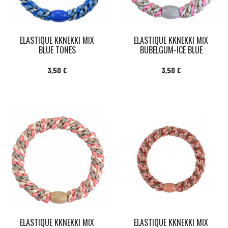
ELASTIQUE KKNEKKI MIX
ELASTIQUE KKNEKKI MIX
BLUE TONES
BUBELGUM-ICE BLUE
Prix
Prix
3,50 €
3,50 €
ELASTIQUE KKNEKKI MIX
ELASTIQUE KKNEKKI MIX