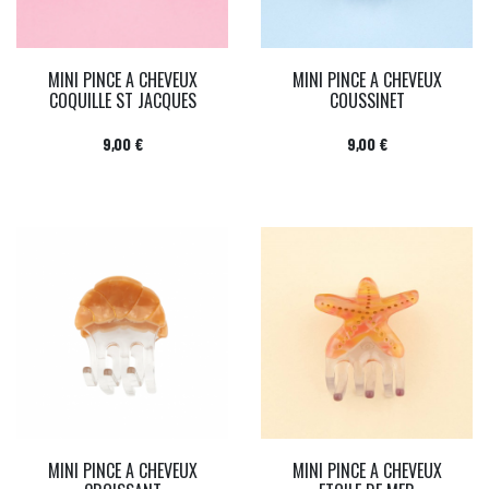
MINI PINCE A CHEVEUX
MINI PINCE A CHEVEUX
COQUILLE ST JACQUES
COUSSINET
Prix
Prix
9,00 €
9,00 €
MINI PINCE A CHEVEUX
MINI PINCE A CHEVEUX