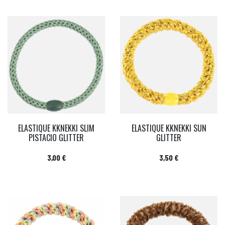
ELASTIQUE KKNEKKI SLIM
ELASTIQUE KKNEKKI SUN
PISTACIO GLITTER
GLITTER
Prix
Prix
3,00 €
3,50 €