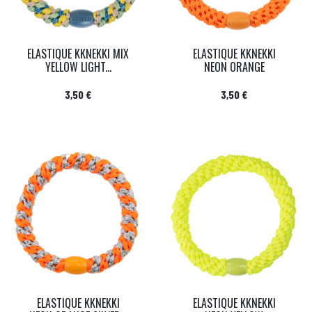
ELASTIQUE KKNEKKI MIX
ELASTIQUE KKNEKKI
YELLOW LIGHT...
NEON ORANGE
Prix
Prix
3,50 €
3,50 €
ELASTIQUE KKNEKKI
ELASTIQUE KKNEKKI