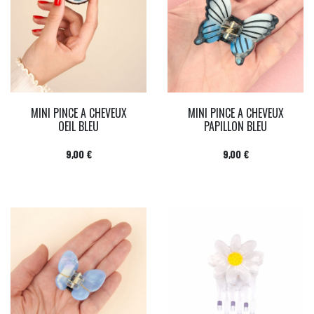
MINI PINCE A CHEVEUX
MINI PINCE A CHEVEUX
OEIL BLEU
PAPILLON BLEU
Prix
Prix
9,00 €
9,00 €