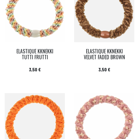
ELASTIQUE KKNEKKI
ELASTIQUE KKNEKKI
TUTTI FRUTTI
VELVET FADED BROWN
Prix
Prix
3,50 €
3,50 €