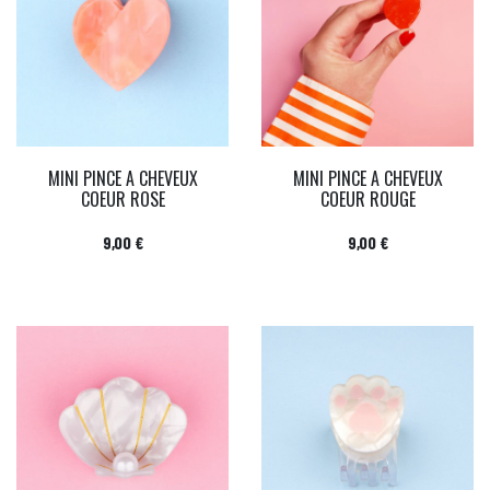
MINI PINCE A CHEVEUX
MINI PINCE A CHEVEUX
COEUR ROSE
COEUR ROUGE
Prix
Prix
9,00 €
9,00 €