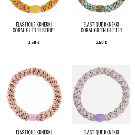
ELASTIQUE KKNEKKI
ELASTIQUE KKNEKKI
CORAL GLITTER STRIPE
CORAL GREEN GLITTER
Prix
Prix
3,50 €
3,50 €
ELASTIQUE KKNEKKI
ELASTIQUE KKNEKKI