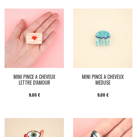
MINI PINCE A CHEVEUX
MINI PINCE A CHEVEUX
LETTRE D'AMOUR
MEDUSE
Prix
Prix
9,00 €
9,00 €