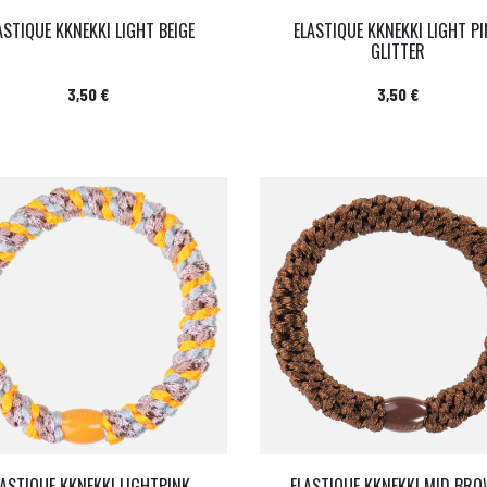
ASTIQUE KKNEKKI LIGHT BEIGE
ELASTIQUE KKNEKKI LIGHT P
GLITTER
Prix
Prix
3,50 €
3,50 €
LASTIQUE KKNEKKI LIGHTPINK
ELASTIQUE KKNEKKI MID BR