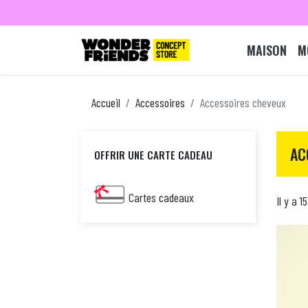
MAISON
M
Accueil
Accessoires
Accessoires cheveux
AC
OFFRIR UNE CARTE CADEAU
Cartes cadeaux
Il y a 1