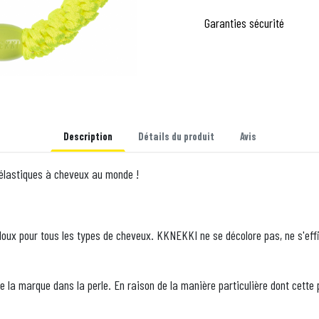
Garanties sécurité
Description
Détails du produit
Avis
 élastiques à cheveux au monde !
oux pour tous les types de cheveux. KKNEKKI ne se décolore pas, ne s'effi
la marque dans la perle. En raison de la manière particulière dont cette p