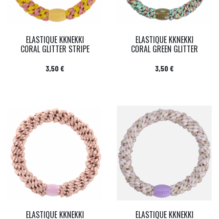
ELASTIQUE KKNEKKI
ELASTIQUE KKNEKKI
CORAL GLITTER STRIPE
CORAL GREEN GLITTER
Prix
Prix
3,50 €
3,50 €
ELASTIQUE KKNEKKI
ELASTIQUE KKNEKKI