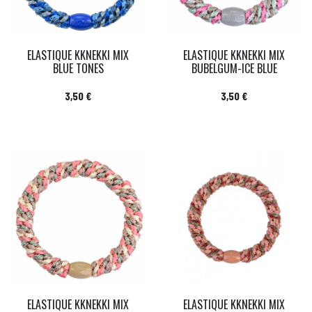
ELASTIQUE KKNEKKI MIX
ELASTIQUE KKNEKKI MIX
BLUE TONES
BUBELGUM-ICE BLUE
Prix
Prix
3,50 €
3,50 €
ELASTIQUE KKNEKKI MIX
ELASTIQUE KKNEKKI MIX