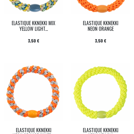
ELASTIQUE KKNEKKI MIX
ELASTIQUE KKNEKKI
YELLOW LIGHT...
NEON ORANGE
Prix
Prix
3,50 €
3,50 €
ELASTIQUE KKNEKKI
ELASTIQUE KKNEKKI