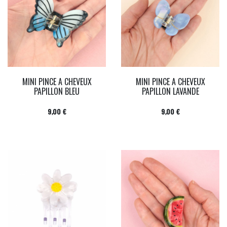
MINI PINCE A CHEVEUX
MINI PINCE A CHEVEUX
PAPILLON BLEU
PAPILLON LAVANDE
Prix
Prix
9,00 €
9,00 €