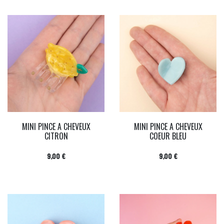
MINI PINCE A CHEVEUX
MINI PINCE A CHEVEUX
CITRON
COEUR BLEU
Prix
Prix
9,00 €
9,00 €