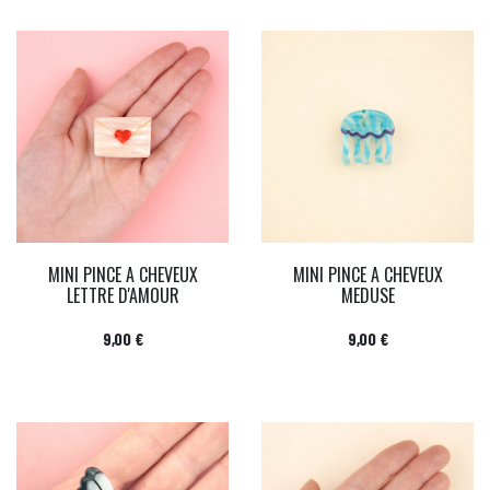
MINI PINCE A CHEVEUX
MINI PINCE A CHEVEUX
LETTRE D'AMOUR
MEDUSE
Prix
Prix
9,00 €
9,00 €