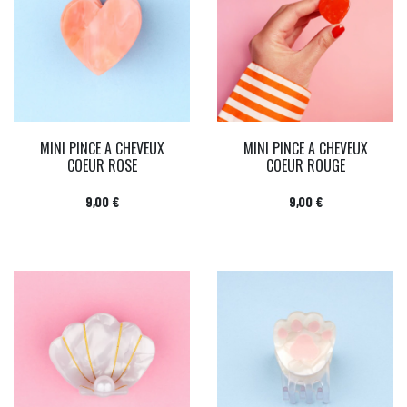
MINI PINCE A CHEVEUX
MINI PINCE A CHEVEUX
COEUR ROSE
COEUR ROUGE
Prix
Prix
9,00 €
9,00 €