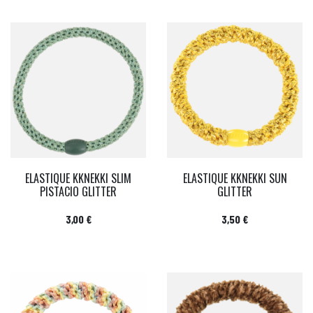
ELASTIQUE KKNEKKI SLIM
ELASTIQUE KKNEKKI SUN
PISTACIO GLITTER
GLITTER
Prix
Prix
3,00 €
3,50 €