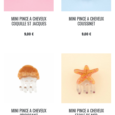
MINI PINCE A CHEVEUX
MINI PINCE A CHEVEUX
COQUILLE ST JACQUES
COUSSINET
Prix
Prix
9,00 €
9,00 €
MINI PINCE A CHEVEUX
MINI PINCE A CHEVEUX