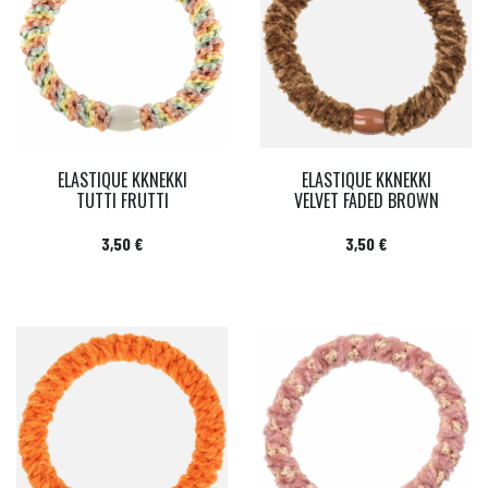
ELASTIQUE KKNEKKI
ELASTIQUE KKNEKKI
TUTTI FRUTTI
VELVET FADED BROWN
Prix
Prix
3,50 €
3,50 €