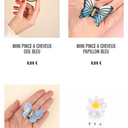
MINI PINCE A CHEVEUX
MINI PINCE A CHEVEUX
OEIL BLEU
PAPILLON BLEU
Prix
Prix
9,00 €
9,00 €