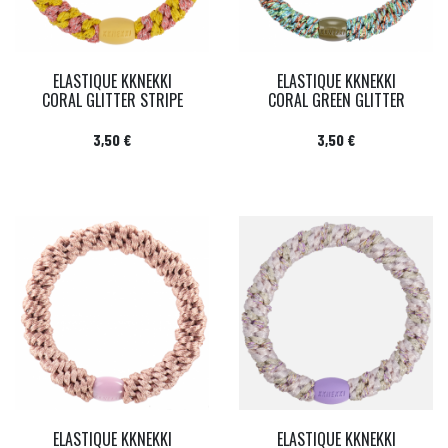
ELASTIQUE KKNEKKI
ELASTIQUE KKNEKKI
CORAL GLITTER STRIPE
CORAL GREEN GLITTER
Prix
Prix
3,50 €
3,50 €
ELASTIQUE KKNEKKI
ELASTIQUE KKNEKKI