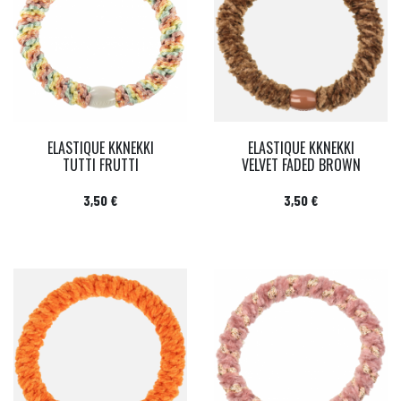
ELASTIQUE KKNEKKI
ELASTIQUE KKNEKKI
TUTTI FRUTTI
VELVET FADED BROWN
Prix
Prix
3,50 €
3,50 €