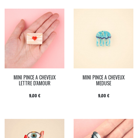
MINI PINCE A CHEVEUX
MINI PINCE A CHEVEUX
LETTRE D'AMOUR
MEDUSE
Prix
Prix
9,00 €
9,00 €