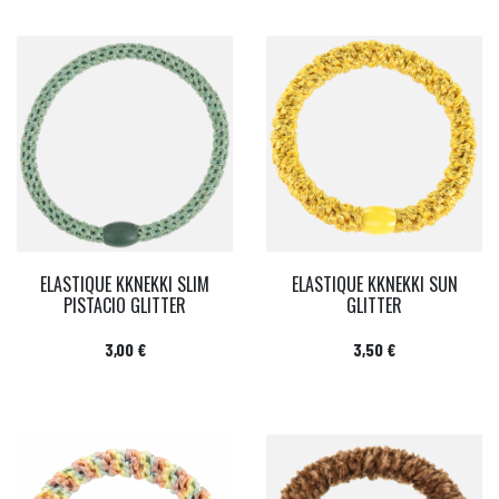
ELASTIQUE KKNEKKI SLIM
ELASTIQUE KKNEKKI SUN
PISTACIO GLITTER
GLITTER
Prix
Prix
3,00 €
3,50 €