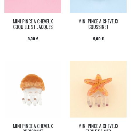
MINI PINCE A CHEVEUX
MINI PINCE A CHEVEUX
COQUILLE ST JACQUES
COUSSINET
Prix
Prix
9,00 €
9,00 €
MINI PINCE A CHEVEUX
MINI PINCE A CHEVEUX