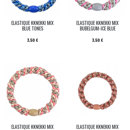
ELASTIQUE KKNEKKI MIX
ELASTIQUE KKNEKKI MIX
BLUE TONES
BUBELGUM-ICE BLUE
Prix
Prix
3,50 €
3,50 €
ELASTIQUE KKNEKKI MIX
ELASTIQUE KKNEKKI MIX