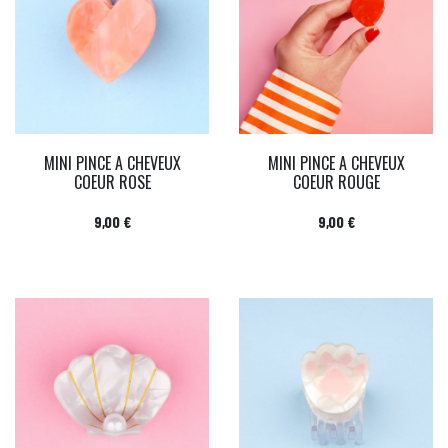
MINI PINCE A CHEVEUX
MINI PINCE A CHEVEUX
COEUR ROSE
COEUR ROUGE
Prix
Prix
9,00 €
9,00 €