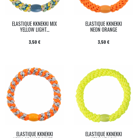
ELASTIQUE KKNEKKI MIX
ELASTIQUE KKNEKKI
YELLOW LIGHT...
NEON ORANGE
Prix
Prix
3,50 €
3,50 €
ELASTIQUE KKNEKKI
ELASTIQUE KKNEKKI