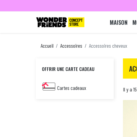
MAISON
M
Accueil
Accessoires
Accessoires cheveux
AC
OFFRIR UNE CARTE CADEAU
Cartes cadeaux
Il y a 1