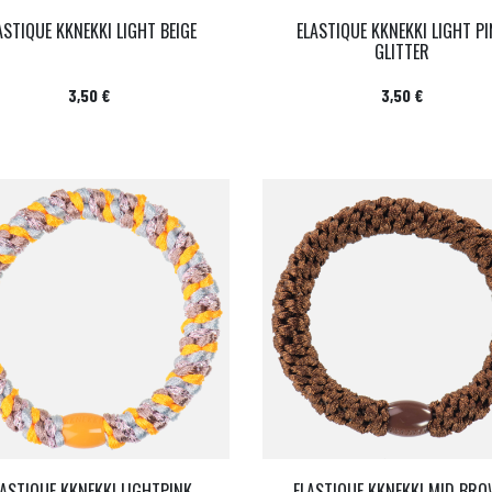
ASTIQUE KKNEKKI LIGHT BEIGE
ELASTIQUE KKNEKKI LIGHT P
GLITTER
Prix
Prix
3,50 €
3,50 €
LASTIQUE KKNEKKI LIGHTPINK
ELASTIQUE KKNEKKI MID BR