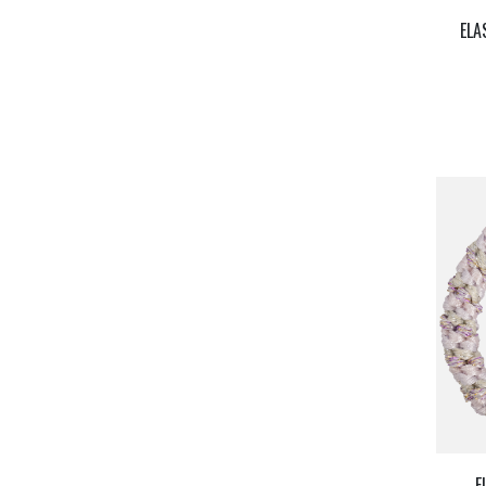
ELA
E