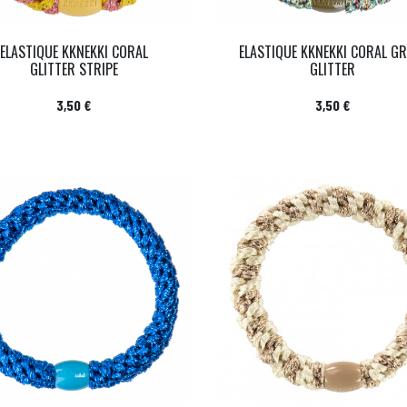
ELASTIQUE KKNEKKI CORAL
ELASTIQUE KKNEKKI CORAL G
GLITTER STRIPE
GLITTER
Prix
Prix
3,50 €
3,50 €