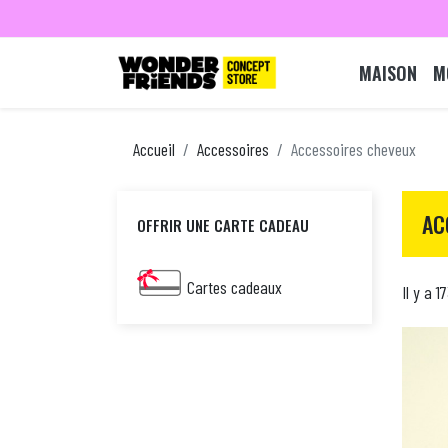
MAISON
M
Accueil
Accessoires
Accessoires cheveux
AC
OFFRIR UNE CARTE CADEAU
Cartes cadeaux
Il y a 1