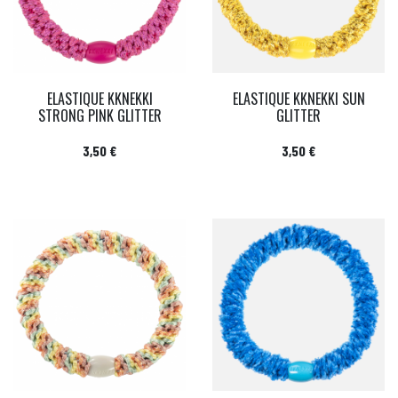
ELASTIQUE KKNEKKI
ELASTIQUE KKNEKKI SUN
STRONG PINK GLITTER
GLITTER
Prix
Prix
3,50 €
3,50 €