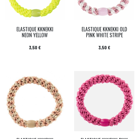
ELASTIQUE KKNEKKI
ELASTIQUE KKNEKKI OLD
NEON YELLOW
PINK WHITE STRIPE
Prix
Prix
3,50 €
3,50 €