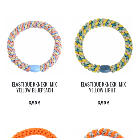
ELASTIQUE KKNEKKI MIX
ELASTIQUE KKNEKKI MIX
YELLOW BLUEPEACH
YELLOW LIGHT...
Prix
Prix
3,50 €
3,50 €