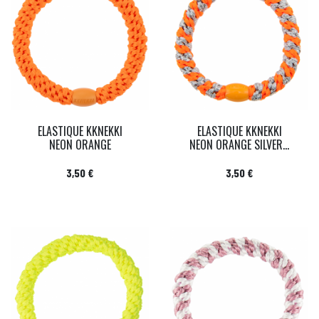
ELASTIQUE KKNEKKI
ELASTIQUE KKNEKKI
NEON ORANGE
NEON ORANGE SILVER...
Prix
Prix
3,50 €
3,50 €