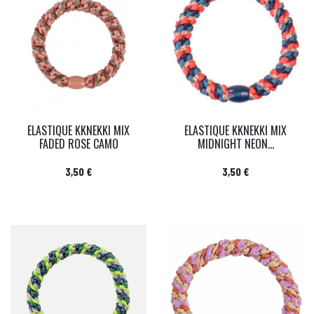
ELASTIQUE KKNEKKI MIX
ELASTIQUE KKNEKKI MIX
FADED ROSE CAMO
MIDNIGHT NEON...
Prix
Prix
3,50 €
3,50 €