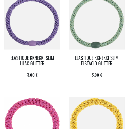
ELASTIQUE KKNEKKI SLIM
ELASTIQUE KKNEKKI SLIM
LILAC GLITTER
PISTACIO GLITTER
Prix
Prix
3,00 €
3,00 €