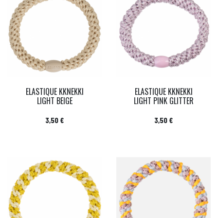
ELASTIQUE KKNEKKI
ELASTIQUE KKNEKKI
LIGHT BEIGE
LIGHT PINK GLITTER
Prix
Prix
3,50 €
3,50 €