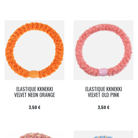
ELASTIQUE KKNEKKI
ELASTIQUE KKNEKKI
VELVET NEON ORANGE
VELVET OLD PINK
Prix
Prix
3,50 €
3,50 €