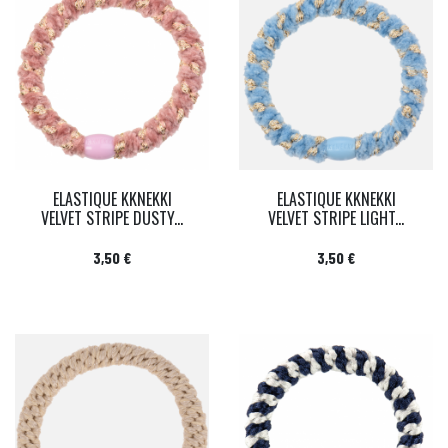
ELASTIQUE KKNEKKI
ELASTIQUE KKNEKKI
VELVET STRIPE DUSTY...
VELVET STRIPE LIGHT...
Prix
Prix
3,50 €
3,50 €