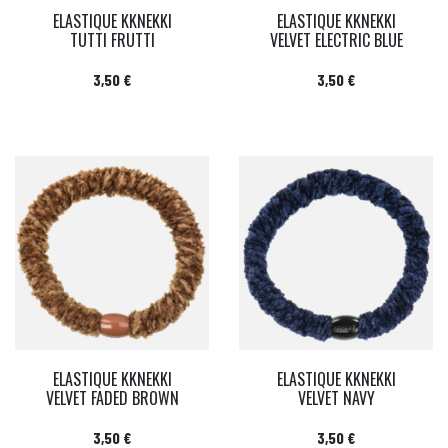
ELASTIQUE KKNEKKI
ELASTIQUE KKNEKKI
TUTTI FRUTTI
VELVET ELECTRIC BLUE
Prix
Prix
3,50 €
3,50 €
ELASTIQUE KKNEKKI
ELASTIQUE KKNEKKI
VELVET FADED BROWN
VELVET NAVY
Prix
Prix
3,50 €
3,50 €