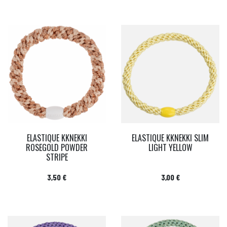
ELASTIQUE KKNEKKI
ELASTIQUE KKNEKKI SLIM
ROSEGOLD POWDER
LIGHT YELLOW
STRIPE
Prix
Prix
3,50 €
3,00 €