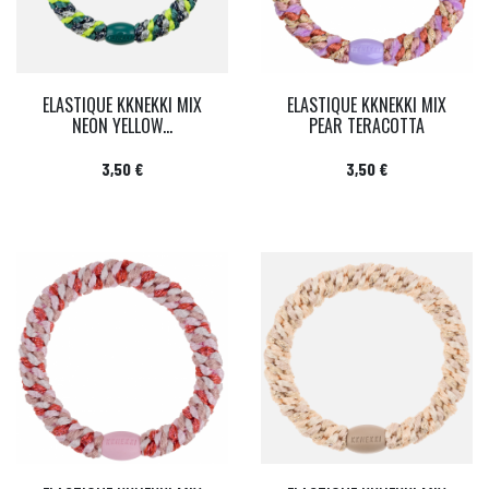
ELASTIQUE KKNEKKI MIX
ELASTIQUE KKNEKKI MIX
NEON YELLOW...
PEAR TERACOTTA
Prix
Prix
3,50 €
3,50 €