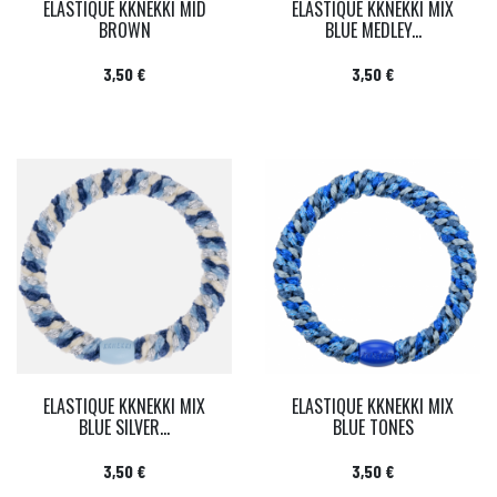
ELASTIQUE KKNEKKI MID
ELASTIQUE KKNEKKI MIX
BROWN
BLUE MEDLEY...
Prix
Prix
3,50 €
3,50 €
ELASTIQUE KKNEKKI MIX
ELASTIQUE KKNEKKI MIX
BLUE SILVER...
BLUE TONES
Prix
Prix
3,50 €
3,50 €