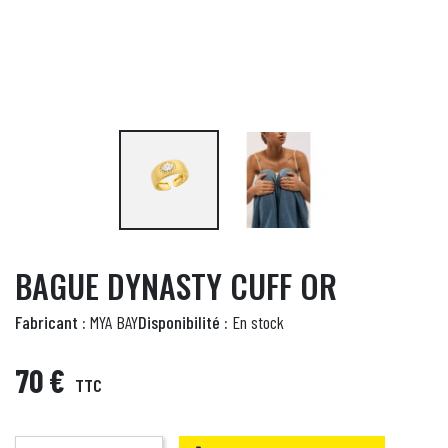
BAGUE DYNASTY CUFF OR
Fabricant :
MYA BAY
Disponibilité :
En stock
70 €
TTC