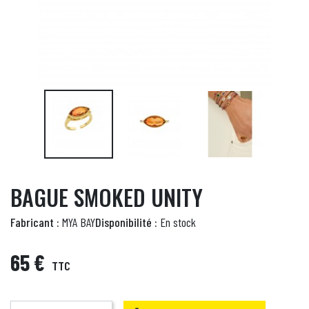
BAGUE SMOKED UNITY
Fabricant :
MYA BAY
Disponibilité :
En stock
65 €
TTC