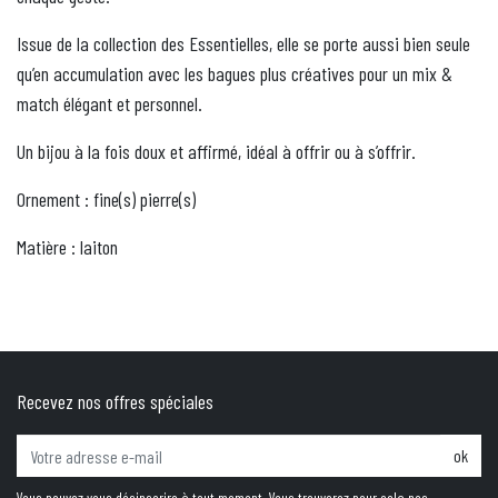
Issue de la collection des Essentielles, elle se porte aussi bien seule
qu’en accumulation avec les bagues plus créatives pour un mix &
match élégant et personnel.
Un bijou à la fois doux et affirmé, idéal à offrir ou à s’offrir.
Ornement : fine(s) pierre(s)
Matière : laiton
Recevez nos offres spéciales
ok
Vous pouvez vous désinscrire à tout moment. Vous trouverez pour cela nos