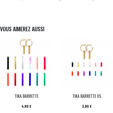
VOUS AIMEREZ AUSSI
TIKA BARRETTE
TIKA BARRETTE XS
Prix
Prix
4,90 €
3,90 €