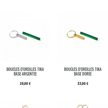
BOUCLES D'OREILLES TIKA
BOUCLES D'OREILLES TIKA
BASE ARGENTEE
BASE DOREE
Prix
Prix
29,00 €
33,00 €