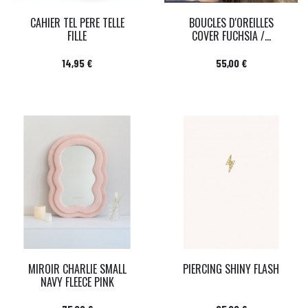
CAHIER TEL PERE TELLE
BOUCLES D'OREILLES
FILLE
COVER FUCHSIA /...
Prix
Prix
14,95 €
55,00 €
MIROIR CHARLIE SMALL
PIERCING SHINY FLASH
NAVY FLEECE PINK