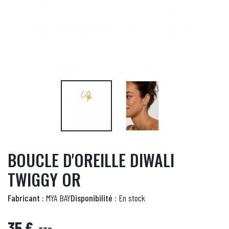
BOUCLE D'OREILLE DIWALI
TWIGGY OR
Fabricant :
MYA BAY
Disponibilité :
En stock
35 €