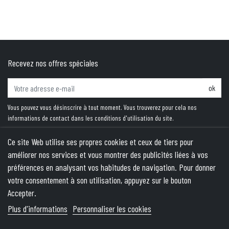
Recevez nos offres spéciales
ok
Vous pouvez vous désinscrire à tout moment. Vous trouverez pour cela nos
informations de contact dans les conditions d'utilisation du site.
Ce site Web utilise ses propres cookies et ceux de tiers pour
améliorer nos services et vous montrer des publicités liées à vos
PRODUITS
préférences en analysant vos habitudes de navigation. Pour donner
votre consentement à son utilisation, appuyez sur le bouton
NOTRE SOCIÉTÉ
Accepter.
VOTRE COMPTE
Plus d'informations
Personnaliser les cookies
INFORMATIONS