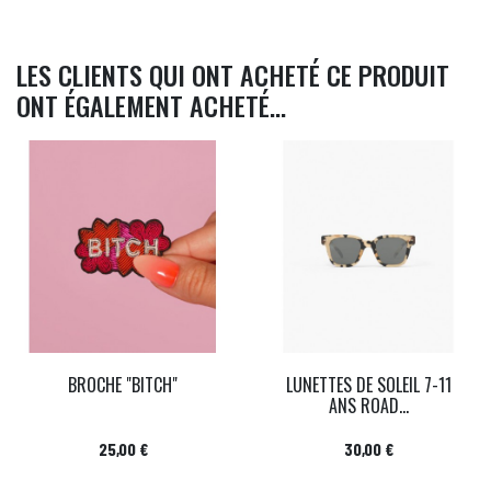
LES CLIENTS QUI ONT ACHETÉ CE PRODUIT
ONT ÉGALEMENT ACHETÉ...
BROCHE "BITCH"
LUNETTES DE SOLEIL 7-11
ANS ROAD...
Prix
Prix
25,00 €
30,00 €