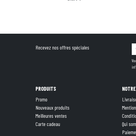
Recevez nos offres spéciales
Vo
in
PRODUITS
NOTRE
Promo
Livrais
Nouveaux produits
Mention
Meilleures ventes
Conditi
Carte cadeau
Qui so
Paieme