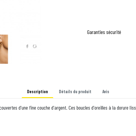
Garanties sécurité
Description
Détails du produit
Avis
ecouvertes d'une fine couche d'argent. Ces boucles d'oreilles à la dorure lis