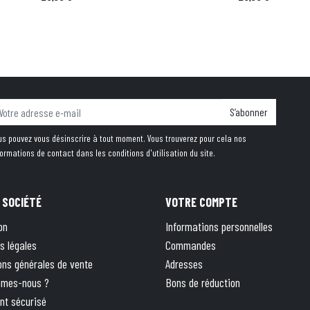
S’abonner
us pouvez vous désinscrire à tout moment. Vous trouverez pour cela nos
formations de contact dans les conditions d'utilisation du site.
 SOCIÉTÉ
VOTRE COMPTE
on
Informations personnelles
s légales
Commandes
ons générales de vente
Adresses
mmes-nous ?
Bons de réduction
nt sécurisé