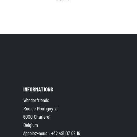
INFORMATIONS
Wonderfriends
Rue de Montigny 21
6000 Charleroi
Belgium
Appelez-nous :
+32 491 07 62 16