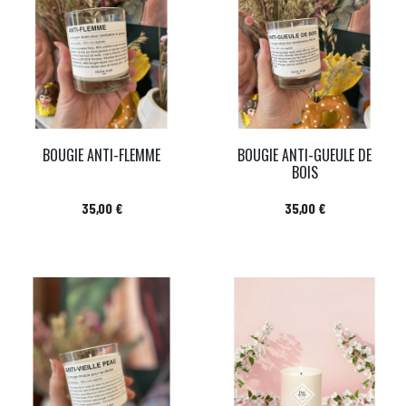
BOUGIE ANTI-FLEMME
BOUGIE ANTI-GUEULE DE
BOIS
Prix
Prix
35,00 €
35,00 €