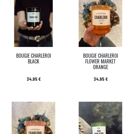
BOUGIE CHARLEROI
BOUGIE CHARLEROI
BLACK
FLOWER MARKET
ORANGE
Prix
Prix
34,95 €
34,95 €