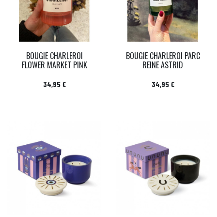
BOUGIE CHARLEROI
BOUGIE CHARLEROI PARC
FLOWER MARKET PINK
REINE ASTRID
Prix
Prix
34,95 €
34,95 €