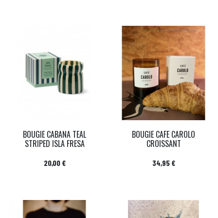
BOUGIE CABANA TEAL
BOUGIE CAFE CAROLO
STRIPED ISLA FRESA
CROISSANT
Prix
Prix
20,00 €
34,95 €