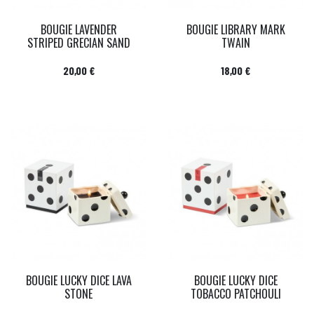
BOUGIE LAVENDER
BOUGIE LIBRARY MARK
STRIPED GRECIAN SAND
TWAIN
Prix
Prix
20,00 €
18,00 €
BOUGIE LUCKY DICE LAVA
BOUGIE LUCKY DICE
STONE
TOBACCO PATCHOULI