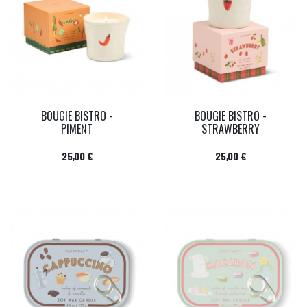
BOUGIE BISTRO -
BOUGIE BISTRO -
PIMENT
STRAWBERRY
Prix
Prix
25,00 €
25,00 €