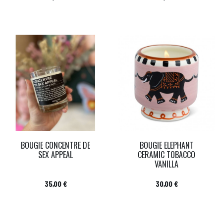
BOUGIE CONCENTRE DE
BOUGIE ELEPHANT
SEX APPEAL
CERAMIC TOBACCO
VANILLA
Prix
Prix
35,00 €
30,00 €