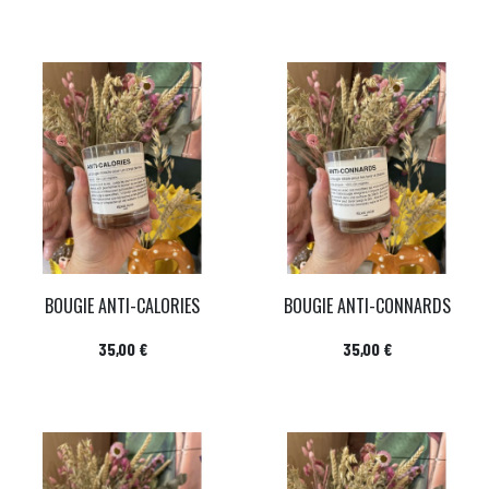
BOUGIE ANTI-CALORIES
BOUGIE ANTI-CONNARDS
Prix
Prix
35,00 €
35,00 €