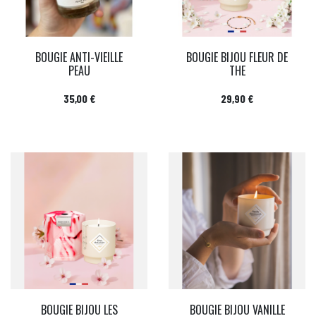
BOUGIE ANTI-VIEILLE
BOUGIE BIJOU FLEUR DE
PEAU
THE
Prix
Prix
35,00 €
29,90 €
BOUGIE BIJOU LES
BOUGIE BIJOU VANILLE