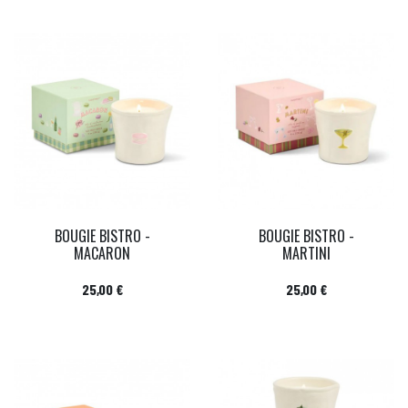
BOUGIE BISTRO -
BOUGIE BISTRO -
MACARON
MARTINI
Prix
Prix
25,00 €
25,00 €