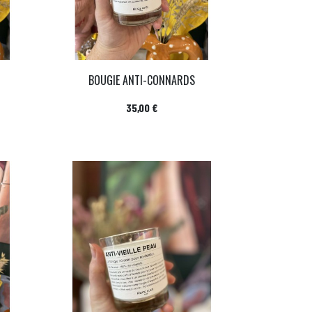
BOUGIE ANTI-CONNARDS
Prix
35,00 €