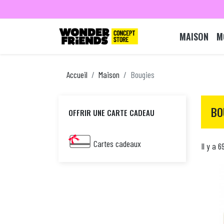
MAISON
M
Accueil
Maison
Bougies
BO
OFFRIR UNE CARTE CADEAU
Cartes cadeaux
Il y a 6