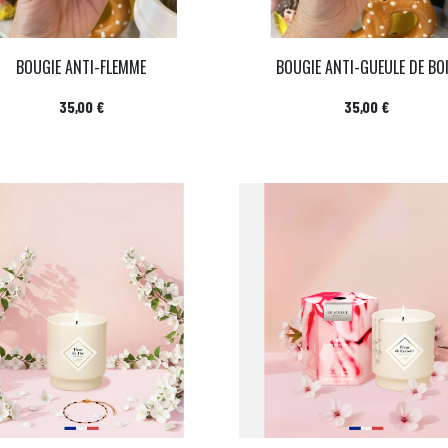
BOUGIE ANTI-FLEMME
BOUGIE ANTI-GUEULE DE BO
Prix
Prix
35,00 €
35,00 €