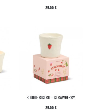
Prix
25,00 €
BOUGIE BISTRO - STRAWBERRY
Prix
25,00 €