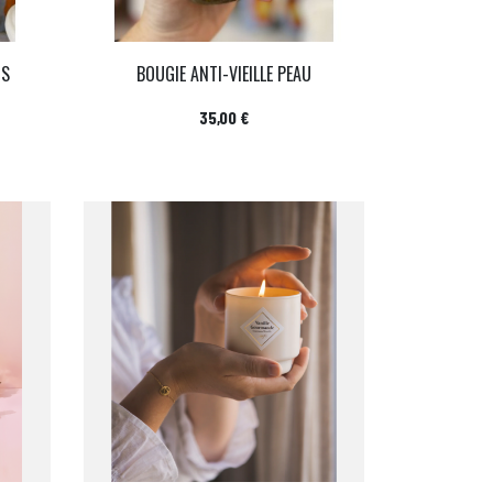
IS
BOUGIE ANTI-VIEILLE PEAU
Prix
35,00 €