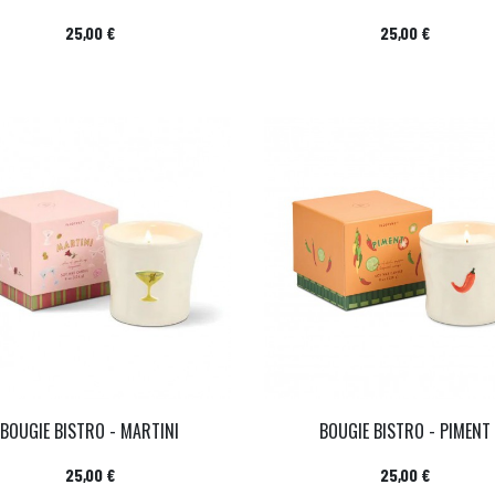
Prix
Prix
25,00 €
25,00 €
BOUGIE BISTRO - MARTINI
BOUGIE BISTRO - PIMENT
Prix
Prix
25,00 €
25,00 €