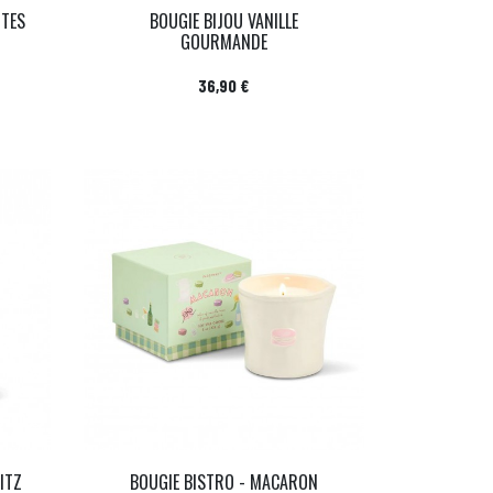
NTES
BOUGIE BIJOU VANILLE
GOURMANDE
Prix
36,90 €
ITZ
BOUGIE BISTRO - MACARON