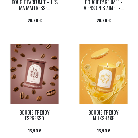
BOUGIE PARFUMEE - T'ES
BOUGIE PARFUMEE -
MA MAITRESSE...
VIENS ON S AIME ! -...
Prix
Prix
26,90 €
26,90 €
BOUGIE TRENDY
BOUGIE TRENDY
ESPRESSO
MILKSHAKE
Prix
Prix
15,90 €
15,90 €