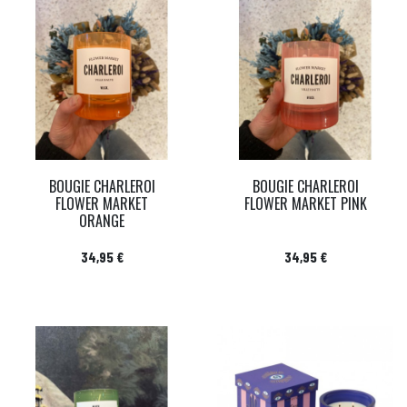
BOUGIE CHARLEROI
BOUGIE CHARLEROI
FLOWER MARKET
FLOWER MARKET PINK
ORANGE
Prix
Prix
34,95 €
34,95 €