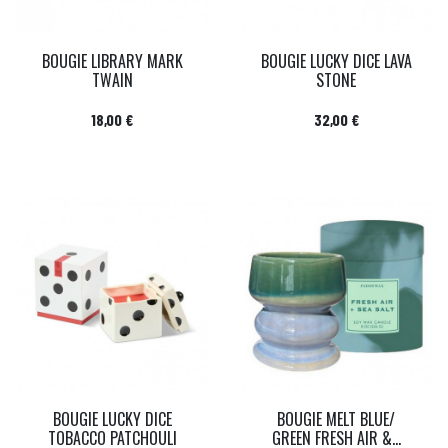
BOUGIE LIBRARY MARK
BOUGIE LUCKY DICE LAVA
TWAIN
STONE
Prix
Prix
18,00 €
32,00 €
BOUGIE LUCKY DICE
BOUGIE MELT BLUE/
TOBACCO PATCHOULI
GREEN FRESH AIR &...