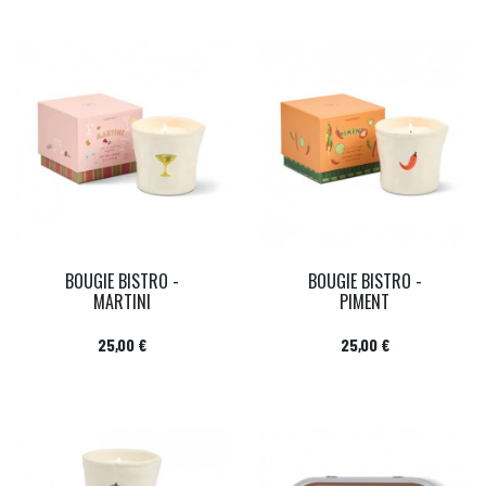
BOUGIE BISTRO -
BOUGIE BISTRO -
MARTINI
PIMENT
Prix
Prix
25,00 €
25,00 €