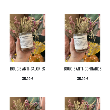
BOUGIE ANTI-CALORIES
BOUGIE ANTI-CONNARDS
Prix
Prix
35,00 €
35,00 €