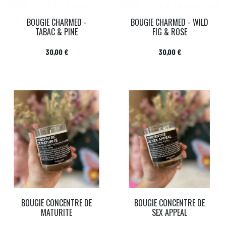
BOUGIE CHARMED -
BOUGIE CHARMED - WILD
TABAC & PINE
FIG & ROSE
Prix
Prix
30,00 €
30,00 €
BOUGIE CONCENTRE DE
BOUGIE CONCENTRE DE
MATURITE
SEX APPEAL