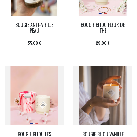
BOUGIE ANTI-VIEILLE
BOUGIE BIJOU FLEUR DE
PEAU
THE
Prix
Prix
35,00 €
29,90 €
BOUGIE BIJOU LES
BOUGIE BIJOU VANILLE