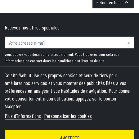

Retour en haut
Recevez nos offres spéciales
ok
Vous pouvez vous désinscrire à tout moment. Vous trouverez pour cela nos
informations de contact dans les conditions d'utilisation du site.
Ce site Web utilise ses propres cookies et ceux de tiers pour
améliorer nos services et vous montrer des publicités liées à vos
PRODUITS
préférences en analysant vos habitudes de navigation. Pour donner
votre consentement à son utilisation, appuyez sur le bouton
NOTRE SOCIÉTÉ
Accepter.
VOTRE COMPTE
Plus d'informations
Personnaliser les cookies
INFORMATIONS
J'ACCEPTE