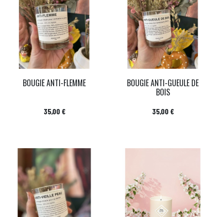
BOUGIE ANTI-FLEMME
BOUGIE ANTI-GUEULE DE
BOIS
Prix
Prix
35,00 €
35,00 €