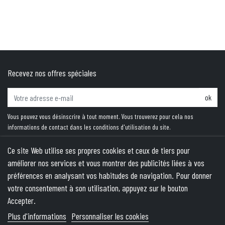
Recevez nos offres spéciales
ok
Vous pouvez vous désinscrire à tout moment. Vous trouverez pour cela nos
informations de contact dans les conditions d'utilisation du site.
Ce site Web utilise ses propres cookies et ceux de tiers pour
améliorer nos services et vous montrer des publicités liées à vos
PRODUITS
préférences en analysant vos habitudes de navigation. Pour donner
votre consentement à son utilisation, appuyez sur le bouton
NOTRE SOCIÉTÉ
Accepter.
VOTRE COMPTE
Plus d'informations
Personnaliser les cookies