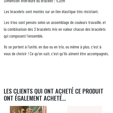
Dimension intérieure du bracelet : 5,2cm
Les bracelets sont montés sur un lien élastique très résistant.
Les trios sont pensés selon un assemblage de couleurs travaillé, et
la combinaison des 3 bracelets mis en valeur chacun des bracelets
qui composent l'ensemble.
Ils se portent à l'unité, en duo ou en trio, ou même à plus, c'est à
vous de choisir ! Ce qu'on sait, c'est qu'ils aiment être accompagnés.
LES CLIENTS QUI ONT ACHETÉ CE PRODUIT
ONT ÉGALEMENT ACHETÉ...