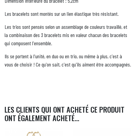
Dimension intérieure du bracelet : 5,2cm
Les bracelets sont montés sur un lien élastique très résistant.
Les trios sont pensés selon un assemblage de couleurs travaillé, et
la combinaison des 3 bracelets mis en valeur chacun des bracelets
qui composent l'ensemble.
Ils se portent à l'unité, en duo ou en trio, ou même à plus, c'est à
vous de choisir ! Ce qu'on sait, c'est qu'ils aiment être accompagnés.
LES CLIENTS QUI ONT ACHETÉ CE PRODUIT
ONT ÉGALEMENT ACHETÉ...