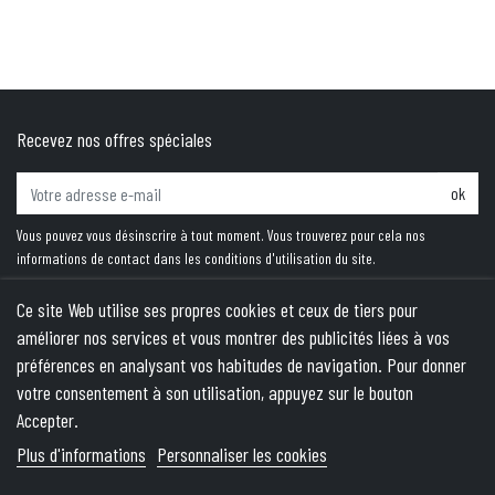
Recevez nos offres spéciales
ok
Vous pouvez vous désinscrire à tout moment. Vous trouverez pour cela nos
informations de contact dans les conditions d'utilisation du site.
Ce site Web utilise ses propres cookies et ceux de tiers pour
améliorer nos services et vous montrer des publicités liées à vos
PRODUITS
préférences en analysant vos habitudes de navigation. Pour donner
votre consentement à son utilisation, appuyez sur le bouton
NOTRE SOCIÉTÉ
Accepter.
VOTRE COMPTE
Plus d'informations
Personnaliser les cookies
INFORMATIONS