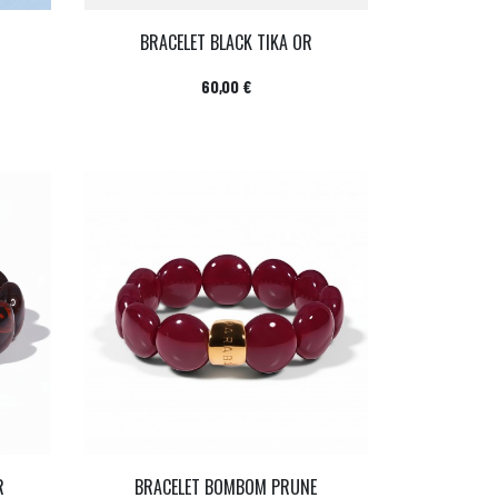
BRACELET BLACK TIKA OR
Prix
60,00 €
R
BRACELET BOMBOM PRUNE