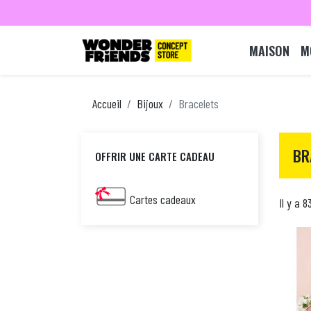
MAISON
M
Accueil
Bijoux
Bracelets
BR
OFFRIR UNE CARTE CADEAU
Cartes cadeaux
Il y a 8