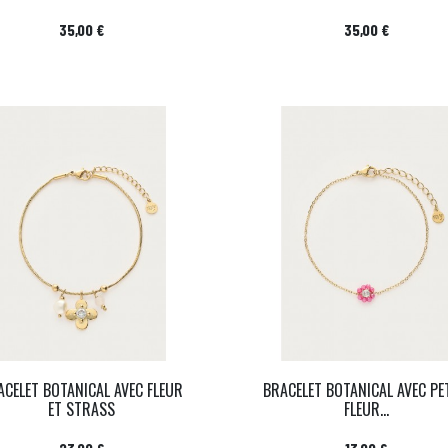
Prix
Prix
35,00 €
35,00 €
ACELET BOTANICAL AVEC FLEUR
BRACELET BOTANICAL AVEC PE
ET STRASS
FLEUR...
Prix
Prix