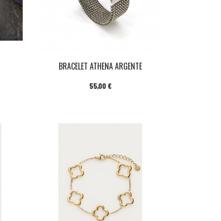
BRACELET ATHENA ARGENTE
Prix
55,00 €