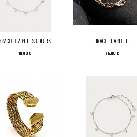
BRACELET À PETITS COEURS
BRACELET ARLETTE
Prix
Prix
16,00 €
75,00 €