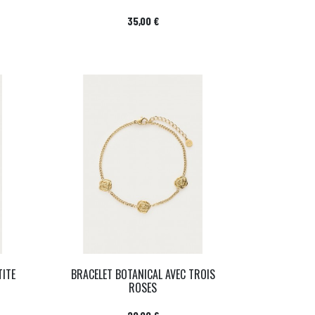
Prix
35,00 €
TITE
BRACELET BOTANICAL AVEC TROIS
ROSES
Prix