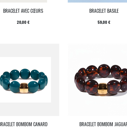
BRACELET AVEC CŒURS
BRACELET BASILE
Prix
Prix
20,00 €
59,00 €
BRACELET BOMBOM CANARD
BRACELET BOMBOM JAGUA