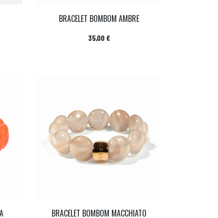
BRACELET BOMBOM AMBRE
Prix
35,00 €
A
BRACELET BOMBOM MACCHIATO