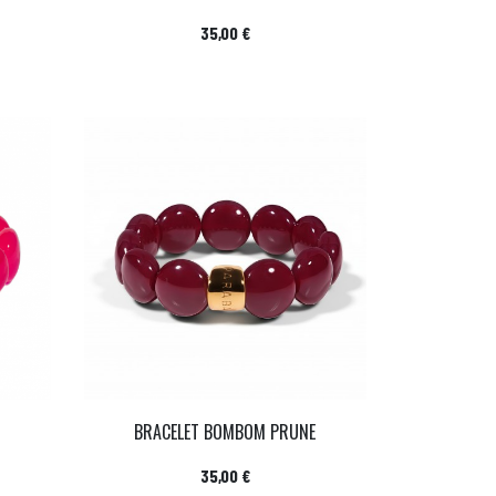
Prix
35,00 €
BRACELET BOMBOM PRUNE
Prix
35,00 €