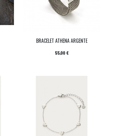
BRACELET ATHENA ARGENTE
Prix
55,00 €