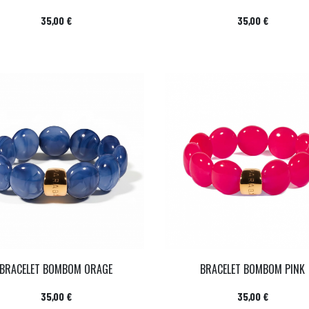
Prix
Prix
35,00 €
35,00 €
BRACELET BOMBOM ORAGE
BRACELET BOMBOM PINK
Prix
Prix
35,00 €
35,00 €