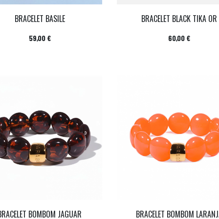
BRACELET BASILE
BRACELET BLACK TIKA OR
Prix
Prix
59,00 €
60,00 €
BRACELET BOMBOM JAGUAR
BRACELET BOMBOM LARANJ