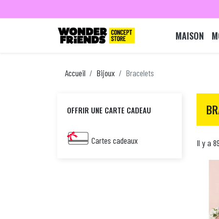
MAISON
M
Accueil
Bijoux
Bracelets
BR
OFFRIR UNE CARTE CADEAU
Cartes cadeaux
Il y a 8