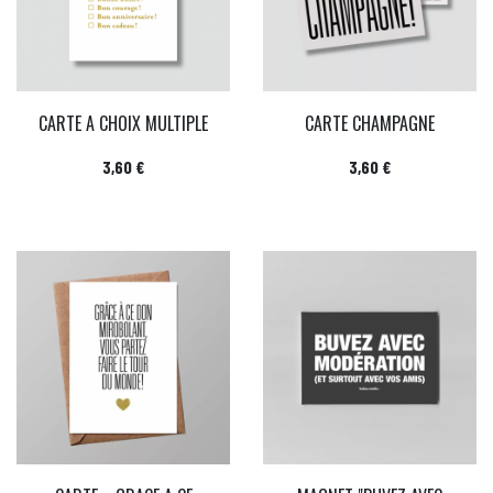
CARTE A CHOIX MULTIPLE
CARTE CHAMPAGNE
Prix
Prix
3,60 €
3,60 €