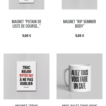
MAGNET "PUTAIN DE
MAGNET "RIP SUMMER
LISTE DE COURSE..."
BODY"
Prix
Prix
5,00 €
5,00 €