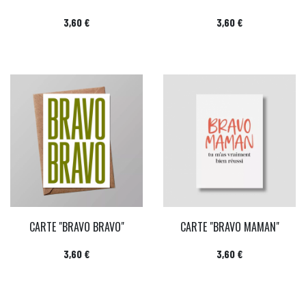
Prix
Prix
3,60 €
3,60 €
CARTE "BRAVO BRAVO"
CARTE "BRAVO MAMAN"
Prix
Prix
3,60 €
3,60 €