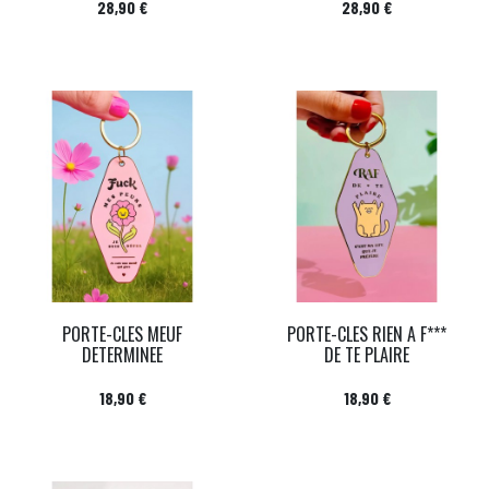
Prix
Prix
28,90 €
28,90 €
PORTE-CLES MEUF
PORTE-CLES RIEN A F***
DETERMINEE
DE TE PLAIRE
Prix
Prix
18,90 €
18,90 €