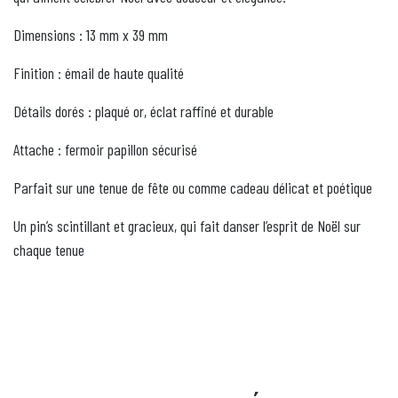
Dimensions : 13 mm x 39 mm
Finition : émail de haute qualité
Détails dorés : plaqué or, éclat raffiné et durable
Attache : fermoir papillon sécurisé
Parfait sur une tenue de fête ou comme cadeau délicat et poétique
Un pin’s scintillant et gracieux, qui fait danser l’esprit de Noël sur
chaque tenue