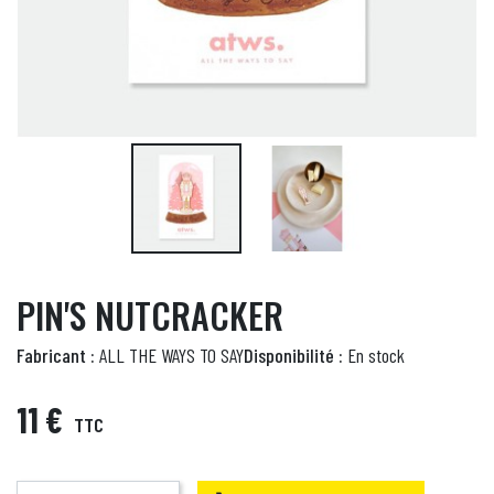
PIN'S NUTCRACKER
Fabricant :
ALL THE WAYS TO SAY
Disponibilité :
En stock
11 €
TTC