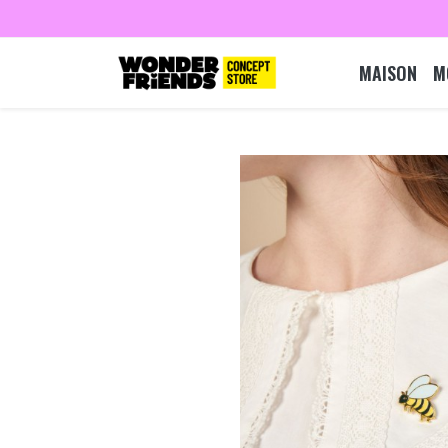
MAISON
M