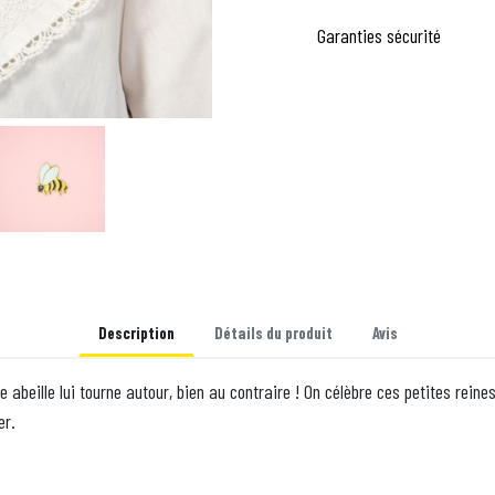
Garanties sécurité
Description
Détails du produit
Avis
beille lui tourne autour, bien au contraire ! On célèbre ces petites reines 
er.