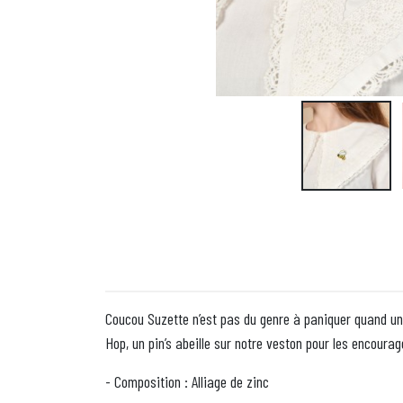
Coucou Suzette n’est pas du genre à paniquer quand une a
Hop, un pin’s abeille sur notre veston pour les encourag
- Composition : Alliage de zinc