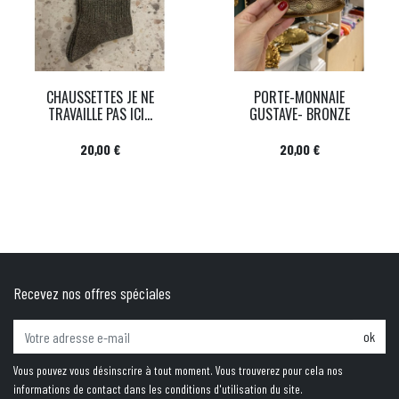
CHAUSSETTES JE NE
PORTE-MONNAIE
TRAVAILLE PAS ICI...
GUSTAVE- BRONZE
Prix
Prix
20,00 €
20,00 €
Recevez nos offres spéciales
ok
Vous pouvez vous désinscrire à tout moment. Vous trouverez pour cela nos
informations de contact dans les conditions d'utilisation du site.