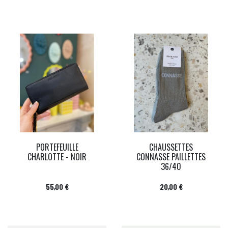
PORTEFEUILLE
CHAUSSETTES
CHARLOTTE - NOIR
CONNASSE PAILLETTES
36/40
Prix
Prix
55,00 €
20,00 €