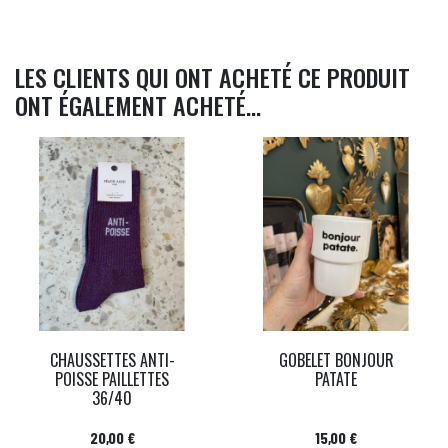
LES CLIENTS QUI ONT ACHETÉ CE PRODUIT
ONT ÉGALEMENT ACHETÉ...
CHAUSSETTES ANTI-
GOBELET BONJOUR
POISSE PAILLETTES
PATATE
36/40
Prix
Prix
20,00 €
15,00 €