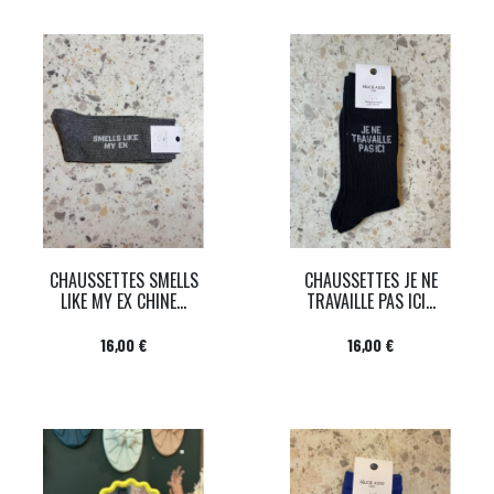
CHAUSSETTES SMELLS
CHAUSSETTES JE NE
LIKE MY EX CHINE...
TRAVAILLE PAS ICI...
Prix
Prix
16,00 €
16,00 €