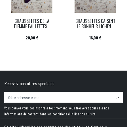
CHAUSSETTES DE LA
CHAUSSETTES CA SENT
FLEMME PAILLETTES...
LE BONHEUR LICHEN...
Prix
Prix
20,00 €
16,00 €
Recevez nos offres spéciales
ok
Vous pouvez vous désinscrire à tout moment. Vous trouverez pour cela nos
informations de contact dans les conditions d'utilisation du site.