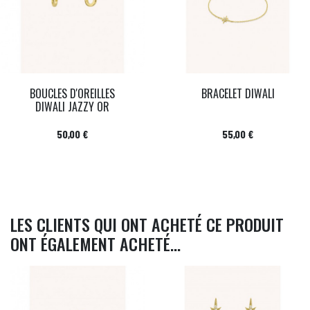
BOUCLES D'OREILLES
BRACELET DIWALI
DIWALI JAZZY OR
Prix
Prix
50,00 €
55,00 €
LES CLIENTS QUI ONT ACHETÉ CE PRODUIT
ONT ÉGALEMENT ACHETÉ...