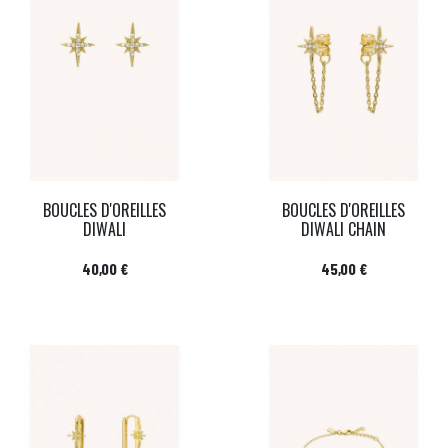
BOUCLES D'OREILLES
BOUCLES D'OREILLES
DIWALI
DIWALI CHAIN
Prix
Prix
40,00 €
45,00 €