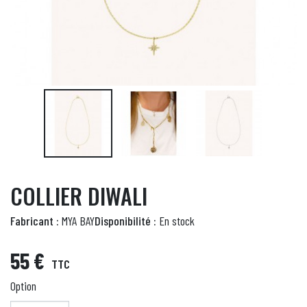
COLLIER DIWALI
Fabricant :
MYA BAY
Disponibilité :
En stock
55 €
TTC
Option