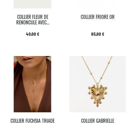
COLLIER FLEUR DE
COLLIER FRIORE OR
RENONCULE AVEC...
Prix
Prix
40,00 €
65,00 €
COLLIER FUCHSIA TRIADE
COLLIER GABRIELLE