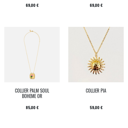
Prix
Prix
69,00 €
69,00 €
COLLIER PALM SOUL
COLLIER PIA
BOHEME OR
Prix
Prix
85,00 €
59,00 €