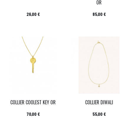
OR
Prix
Prix
26,00 €
85,00 €
COLLIER COOLEST KEY OR
COLLIER DIWALI
Prix
Prix
70,00 €
55,00 €