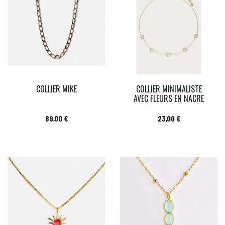
COLLIER MIKE
COLLIER MINIMALISTE
AVEC FLEURS EN NACRE
Prix
Prix
89,00 €
23,00 €