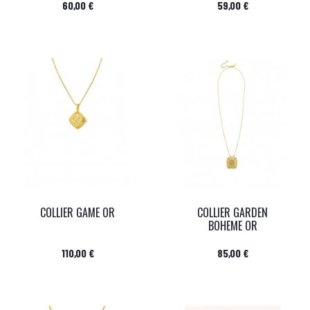
Prix
Prix
60,00 €
59,00 €
COLLIER GAME OR
COLLIER GARDEN
BOHEME OR
Prix
Prix
110,00 €
85,00 €