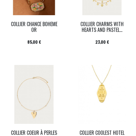
COLLIER CHANCE BOHEME
COLLIER CHARMS WITH
OR
HEARTS AND PASTEL...
Prix
Prix
85,00 €
23,00 €
COLLIER COEUR À PERLES
COLLIER COOLEST HOTEL