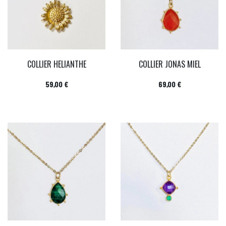
COLLIER HELIANTHE
COLLIER JONAS MIEL
Prix
Prix
59,00 €
69,00 €