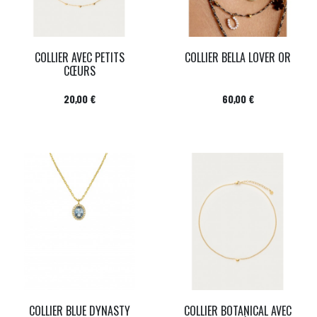
COLLIER AVEC PETITS
COLLIER BELLA LOVER OR
CŒURS
Prix
Prix
20,00 €
60,00 €
COLLIER BLUE DYNASTY
COLLIER BOTANICAL AVEC