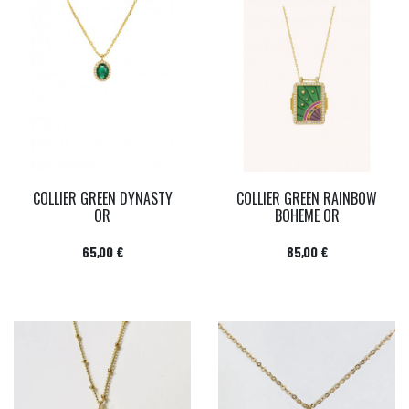
COLLIER GREEN DYNASTY
COLLIER GREEN RAINBOW
OR
BOHEME OR
Prix
Prix
65,00 €
85,00 €