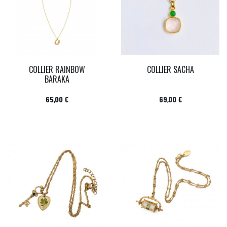
COLLIER RAINBOW
COLLIER SACHA
BARAKA
Prix
Prix
65,00 €
69,00 €