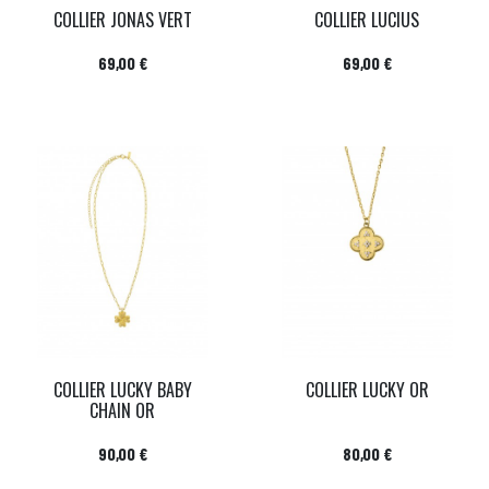
COLLIER JONAS VERT
COLLIER LUCIUS
Prix
Prix
69,00 €
69,00 €
COLLIER LUCKY BABY
COLLIER LUCKY OR
CHAIN OR
Prix
Prix
90,00 €
80,00 €