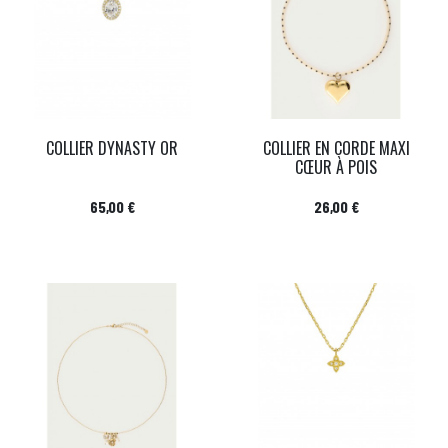
COLLIER DYNASTY OR
COLLIER EN CORDE MAXI
CŒUR À POIS
Prix
Prix
65,00 €
26,00 €