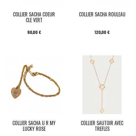
COLLIER SACHA COEUR
COLLIER SACHA ROULEAU
CLE VERT
Prix
Prix
90,00 €
120,00 €
COLLIER SACHA U R MY
COLLIER SAUTOIR AVEC
LUCKY ROSE
TREFLES