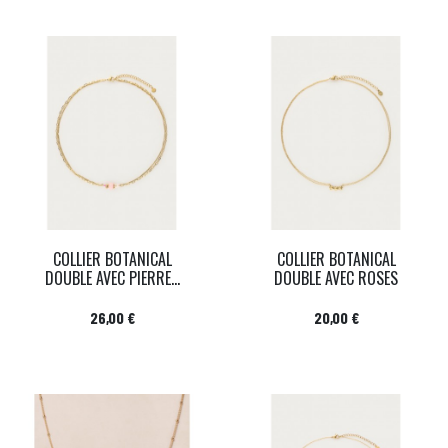
COLLIER BOTANICAL
COLLIER BOTANICAL
DOUBLE AVEC PIERRE...
DOUBLE AVEC ROSES
Prix
Prix
26,00 €
20,00 €