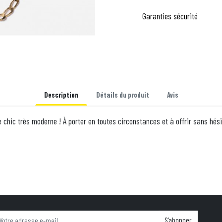
Garanties sécurité
Description
Détails du produit
Avis
e chic très moderne ! À porter en toutes circonstances et à offrir sans hés
S’abonner