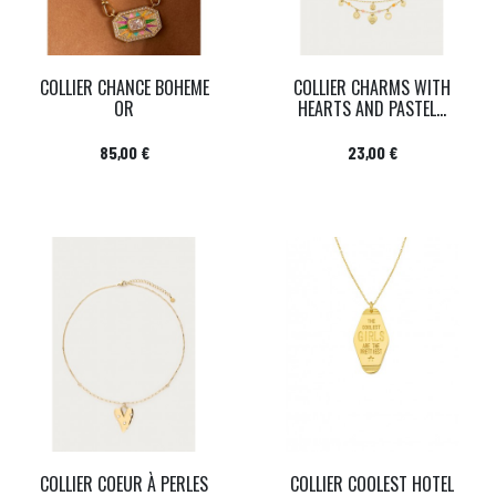
COLLIER CHANCE BOHEME
COLLIER CHARMS WITH
OR
HEARTS AND PASTEL...
Prix
Prix
85,00 €
23,00 €
COLLIER COEUR À PERLES
COLLIER COOLEST HOTEL