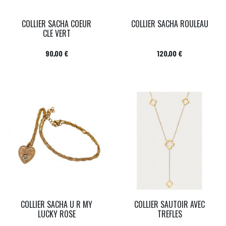
COLLIER SACHA COEUR
COLLIER SACHA ROULEAU
CLE VERT
Prix
Prix
90,00 €
120,00 €
COLLIER SACHA U R MY
COLLIER SAUTOIR AVEC
LUCKY ROSE
TREFLES