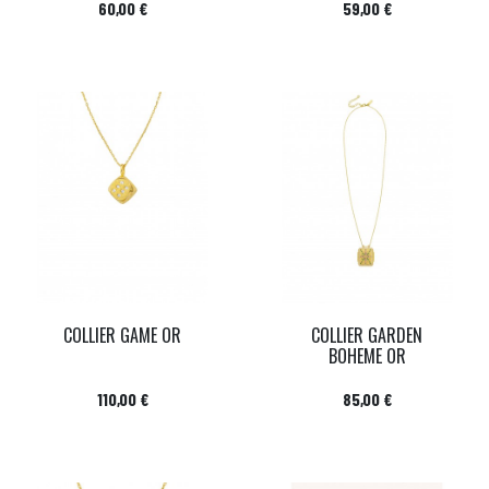
Prix
Prix
60,00 €
59,00 €
COLLIER GAME OR
COLLIER GARDEN
BOHEME OR
Prix
Prix
110,00 €
85,00 €