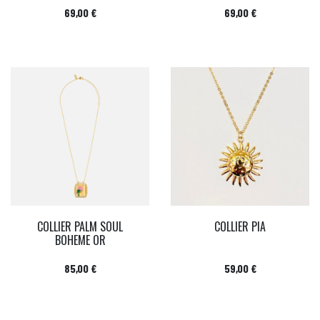
Prix
Prix
69,00 €
69,00 €
COLLIER PALM SOUL
COLLIER PIA
BOHEME OR
Prix
Prix
85,00 €
59,00 €