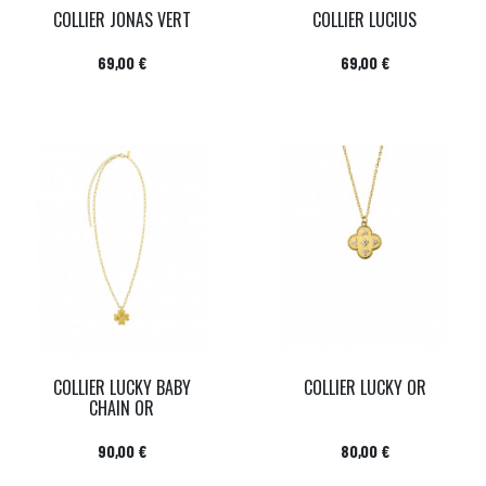
COLLIER JONAS VERT
COLLIER LUCIUS
Prix
Prix
69,00 €
69,00 €
COLLIER LUCKY BABY
COLLIER LUCKY OR
CHAIN OR
Prix
Prix
90,00 €
80,00 €