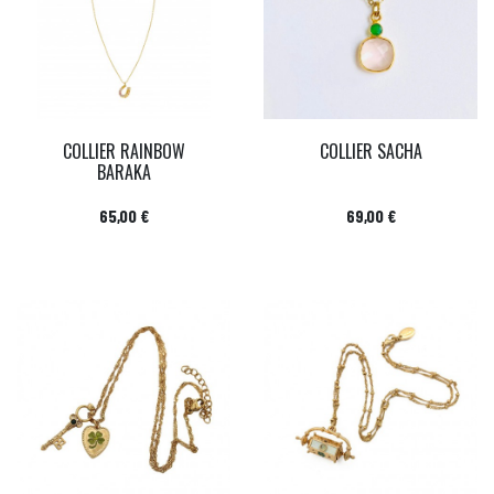
COLLIER RAINBOW
COLLIER SACHA
BARAKA
Prix
Prix
65,00 €
69,00 €