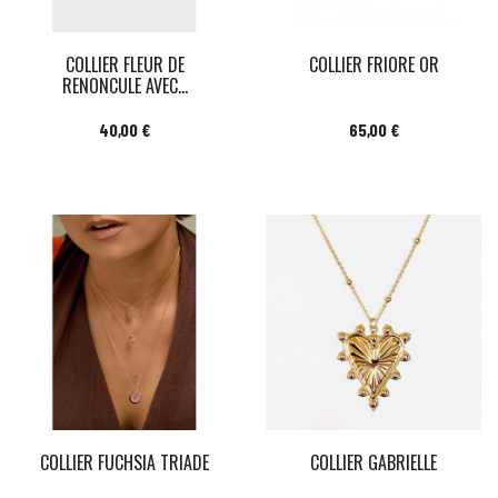
COLLIER FLEUR DE
COLLIER FRIORE OR
RENONCULE AVEC...
Prix
Prix
40,00 €
65,00 €
COLLIER FUCHSIA TRIADE
COLLIER GABRIELLE