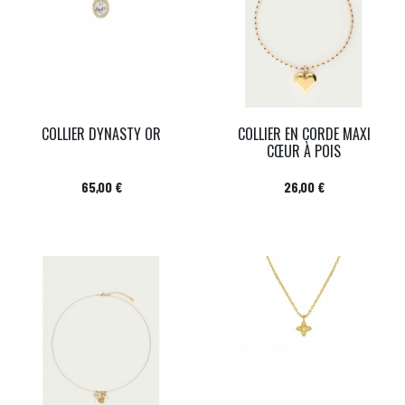
COLLIER DYNASTY OR
COLLIER EN CORDE MAXI
CŒUR À POIS
Prix
Prix
65,00 €
26,00 €