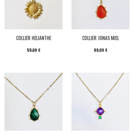
COLLIER HELIANTHE
COLLIER JONAS MIEL
Prix
Prix
59,00 €
69,00 €