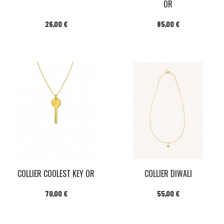
OR
Prix
Prix
26,00 €
85,00 €
COLLIER COOLEST KEY OR
COLLIER DIWALI
Prix
Prix
70,00 €
55,00 €