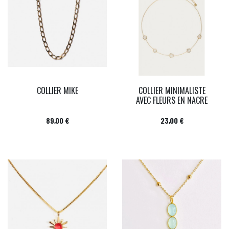
COLLIER MIKE
COLLIER MINIMALISTE
AVEC FLEURS EN NACRE
Prix
Prix
89,00 €
23,00 €