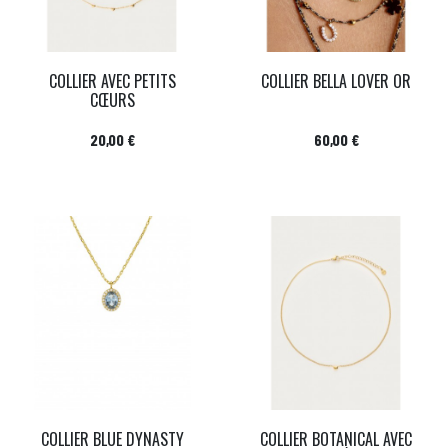
COLLIER AVEC PETITS
COLLIER BELLA LOVER OR
CŒURS
Prix
Prix
20,00 €
60,00 €
COLLIER BLUE DYNASTY
COLLIER BOTANICAL AVEC