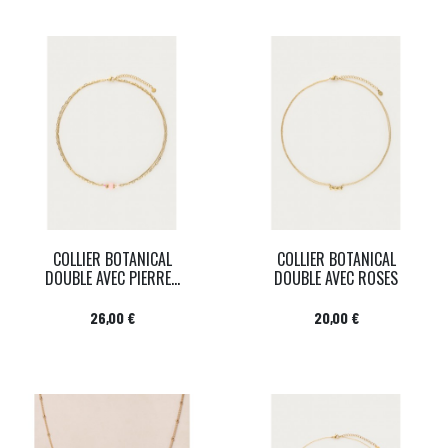
COLLIER BOTANICAL
COLLIER BOTANICAL
DOUBLE AVEC PIERRE...
DOUBLE AVEC ROSES
Prix
Prix
26,00 €
20,00 €