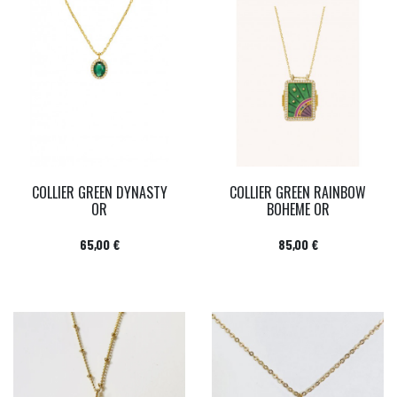
COLLIER GREEN DYNASTY
COLLIER GREEN RAINBOW
OR
BOHEME OR
Prix
Prix
65,00 €
85,00 €