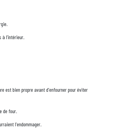
rgie.
à l’intérieur.
re est bien propre avant d'enfourner pour éviter
e de four.
ourraient l'endommager.