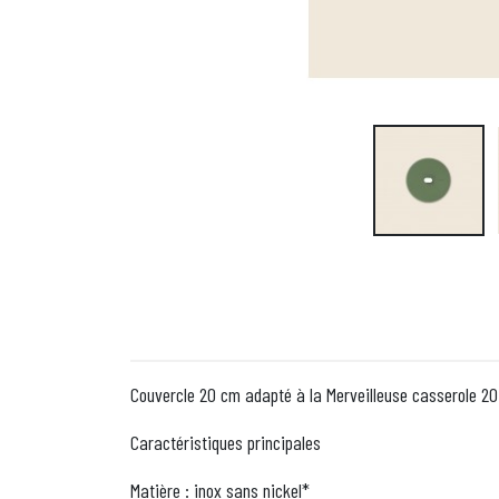
Couvercle 20 cm adapté à la Merveilleuse casserole 20
Caractéristiques principales
Matière : inox sans nickel*