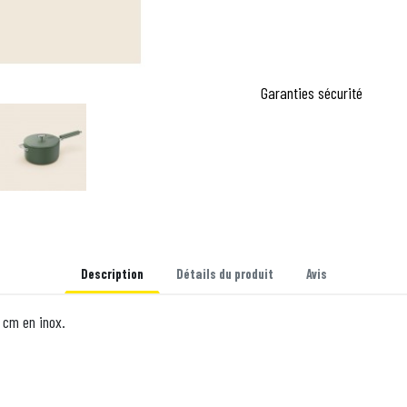
Garanties sécurité
Description
Détails du produit
Avis
 cm en inox.