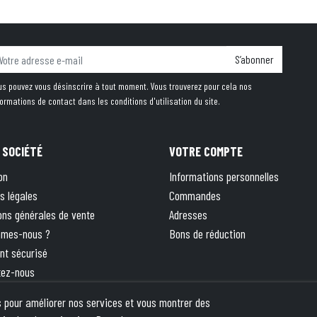
S’abonner
us pouvez vous désinscrire à tout moment. Vous trouverez pour cela nos
formations de contact dans les conditions d'utilisation du site.
 SOCIÉTÉ
VOTRE COMPTE
on
Informations personnelles
s légales
Commandes
ons générales de vente
Adresses
mmes-nous ?
Bons de réduction
nt sécurisé
tez-nous
 site
rs pour améliorer nos services et vous montrer des
ique